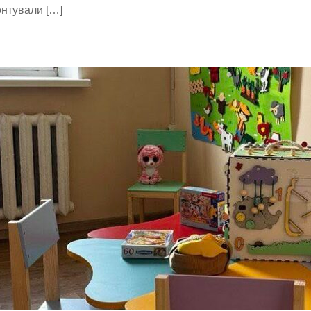
нтували […]