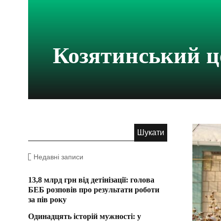
Козятинський 
Недавні записи
13,8 млрд грн від детінізації: голова
БЕБ розповів про результати роботи
за пів року
Одинадцять історій мужності: у