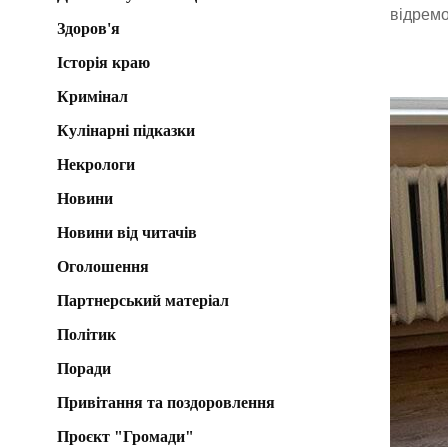
відремо
Здоров'я
Історія краю
Кримінал
Кулінарні підказки
Некрологи
Новини
Новини від читачів
Оголошення
Партнерський матеріал
Політик
Поради
Привітання та поздоровлення
Проєкт "Громади"