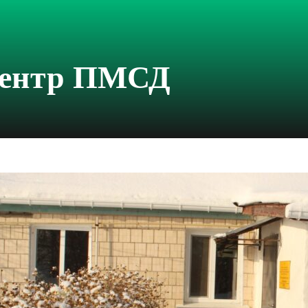
центр ПМСД