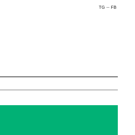
TG
FB