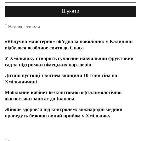
Недавні записи
«Яблучна майстерня» об’єднала покоління: у Калинівці
відбулося особливе свято до Спаса
У Хмільнику створять сучасний навчальний фруктовий
сад за підтримки німецьких партнерів
Дитячі пустощі з вогнем знищили 10 тонн сіна на
Хмільниччині
Мобільний кабінет безкоштовної офтальмологічної
діагностики завітає до Іванова
Жіноче здоров’я під контролем: міжнародні медики
проведуть безкоштовний прийом у Хмільнику