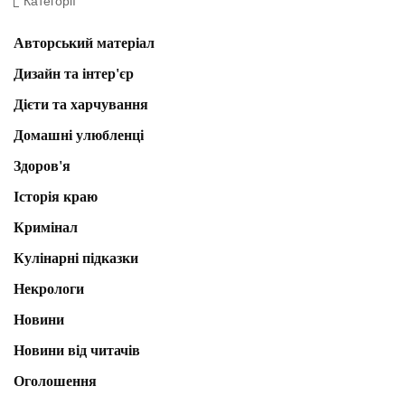
Категорії
Авторський матеріал
Дизайн та інтер'єр
Дієти та харчування
Домашні улюбленці
Здоров'я
Історія краю
Кримінал
Кулінарні підказки
Некрологи
Новини
Новини від читачів
Оголошення