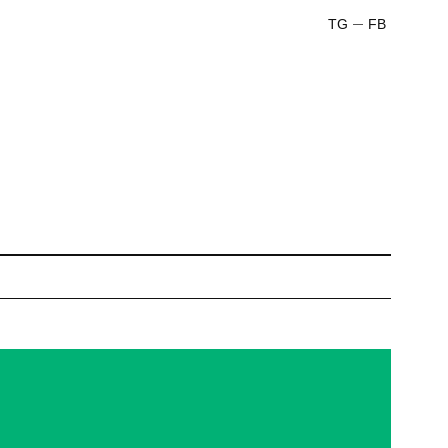
TG
FB