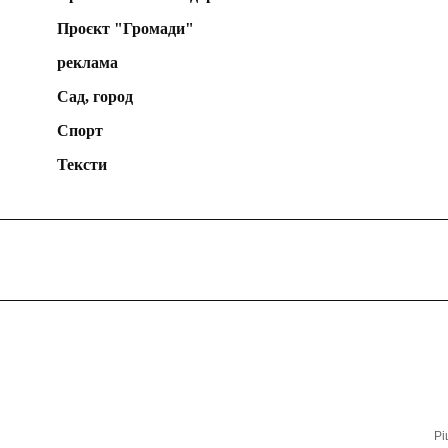
Проєкт "Громади"
реклама
Сад, город
Спорт
Тексти
Рі