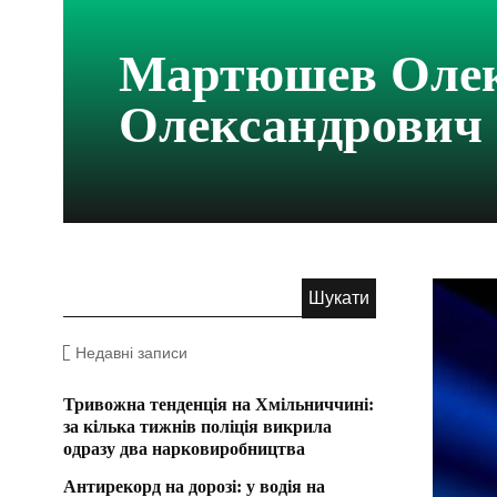
Мартюшев Оле
Олександрович
Недавні записи
Тривожна тенденція на Хмільниччині:
за кілька тижнів поліція викрила
одразу два нарковиробництва
Антирекорд на дорозі: у водія на