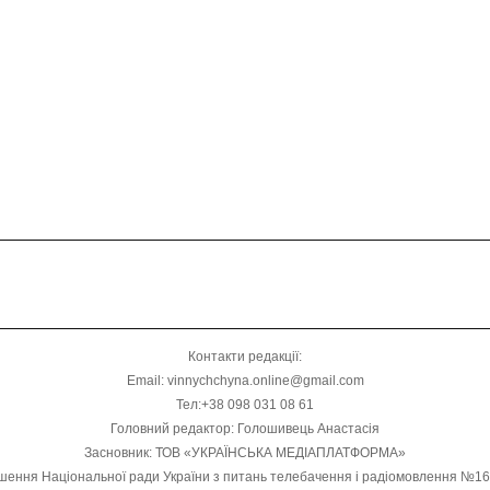
Контакти редакції:
Email: vinnychchyna.online@gmail.com
Тел:+38 098 031 08 61
Головний редактор: Голошивець Анастасія
Засновник: ТОВ «УКРАЇНСЬКА МЕДІАПЛАТФОРМА»
шення Національної ради України з питань телебачення і радіомовлення №1