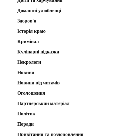
Дієти та харчування
Домашні улюбленці
Здоров'я
Історія краю
Кримінал
Кулінарні підказки
Некрологи
Новини
Новини від читачів
Оголошення
Партнерський матеріал
Політик
Поради
Привітання та поздоровлення