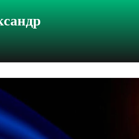
ксандр