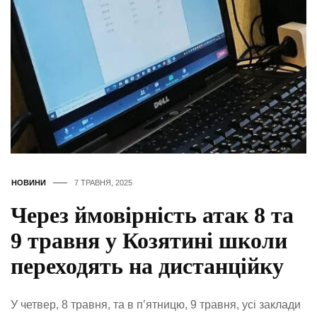
НОВИНИ
7 ТРАВНЯ, 2025
Через ймовірність атак 8 та
9 травня у Козятині школи
переходять на дистанційку
У четвер, 8 травня, та в п’ятницю, 9 травня, усі заклади