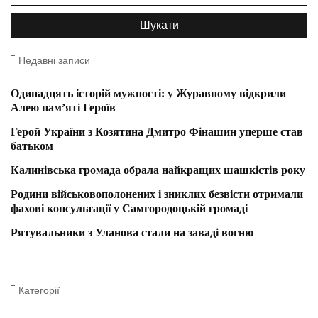
Недавні записи
Одинадцять історій мужності: у Журавному відкрили
Алею пам’яті Героїв
Герой України з Козятина Дмитро Фінашин уперше став
батьком
Калинівська громада обрала найкращих шашкістів року
Родини військовополонених і зниклих безвісти отримали
фахові консультації у Самгородоцькій громаді
Рятувальники з Уланова стали на заваді вогню
Категорії