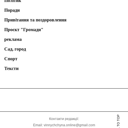
Політик
Поради
Привітання та поздоровлення
Проєкт "Громади"
реклама
Сад, город
Спорт
Тексти
SCROLL TO TOP
Контакти редакції:
Email: vinnychchyna.online@gmail.com