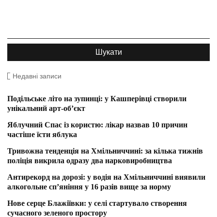
Недавні записи
Подільське літо на зупинці: у Кашперівці створили
унікальний арт-об’єкт
Яблучний Спас із користю: лікар назвав 10 причин
частіше їсти яблука
Тривожна тенденція на Хмільниччині: за кілька тижнів
поліція викрила одразу два нарковиробництва
Антирекорд на дорозі: у водія на Хмільниччині виявили
алкогольне сп’яніння у 16 разів вище за норму
Нове серце Блажіївки: у селі стартувало створення
сучасного зеленого простору