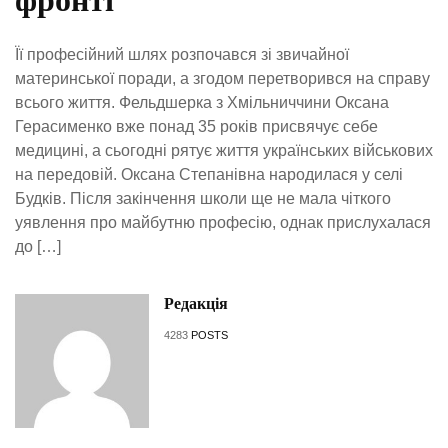
фронті
Її професійний шлях розпочався зі звичайної
материнської поради, а згодом перетворився на справу
всього життя. Фельдшерка з Хмільниччини Оксана
Герасименко вже понад 35 років присвячує себе
медицині, а сьогодні рятує життя українських військових
на передовій. Оксана Степанівна народилася у селі
Будків. Після закінчення школи ще не мала чіткого
уявлення про майбутню професію, однак прислухалася
до […]
Редакція
4283
POSTS