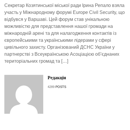
Секретар Козятинської міської ради Ірина Репало взяла
участь у Міжнародному форумі Europe Civil Security, що
відбувся у Варшаві. Цей форум став унікальною
можливістю для представлення нашої громади на
міжнародній арені та для налагодження контактів із
європейськими та українськими лідерами у сфері
цивільного захисту. Організований ДСНС України у
партнерстві з Всеукраїнською Асоціацією об’єднаних
територіальних громад та […]
Редакція
4289
POSTS