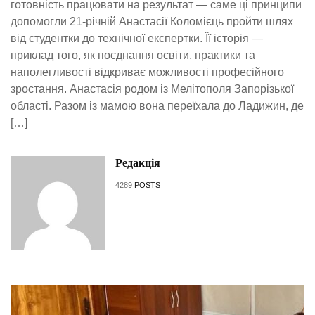
готовність працювати на результат — саме ці принципи
допомогли 21-річній Анастасії Коломієць пройти шлях
від студентки до технічної експертки. Її історія —
приклад того, як поєднання освіти, практики та
наполегливості відкриває можливості професійного
зростання. Анастасія родом із Мелітополя Запорізької
області. Разом із мамою вона переїхала до Ладижин, де
[…]
Редакція
4289
POSTS