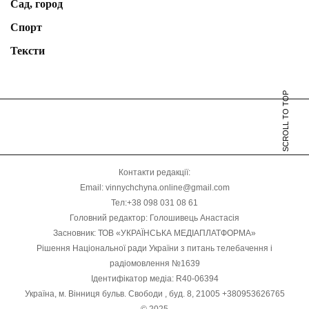
Сад, город
Спорт
Тексти
SCROLL TO TOP
Контакти редакції:
Email: vinnychchyna.online@gmail.com
Тел:+38 098 031 08 61
Головний редактор: Голошивець Анастасія
Засновник: ТОВ «УКРАЇНСЬКА МЕДІАПЛАТФОРМА»
Рішення Національної ради України з питань телебачення і
радіомовлення №1639
Ідентифікатор медіа: R40-06394
Україна, м. Вінниця бульв. Свободи , буд. 8, 21005 +380953626765
© 2025