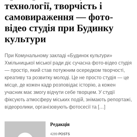
технології, творчість і
самовираження — фото-
відео студія при Будинку
культури
При Комунальному закладі «Будинок культури»
Хмільницької міської ради діє сучасна фото-відео студія
— простір, який став потужним осередком творчості,
креативу та розвитку молоді. Це не просто студія — це
місце, де кожен кадр розповідає історію, а кожен
учасник має змогу відчути себе творцем. У студії
фіксують атмосферу міських подій, знімають репортажі,
відеоролики, організовують фотосесії та […]
Редакція
4289
POSTS