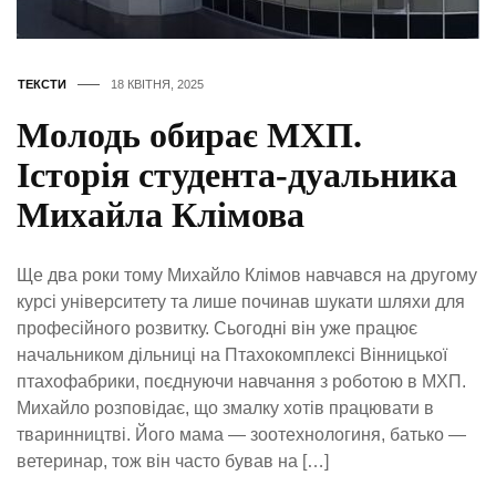
ТЕКСТИ
18 КВІТНЯ, 2025
Молодь обирає МХП.
Історія студента-дуальника
Михайла Клімова
Ще два роки тому Михайло Клімов навчався на другому
курсі університету та лише починав шукати шляхи для
професійного розвитку. Сьогодні він уже працює
начальником дільниці на Птахокомплексі Вінницької
птахофабрики, поєднуючи навчання з роботою в МХП.
Михайло розповідає, що змалку хотів працювати в
тваринництві. Його мама — зоотехнологиня, батько —
ветеринар, тож він часто бував на […]