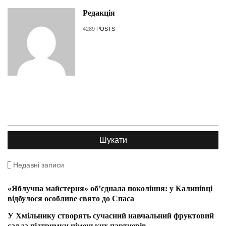
Редакція
4289
POSTS
Недавні записи
«Яблучна майстерня» об’єднала покоління: у Калинівці
відбулося особливе свято до Спаса
У Хмільнику створять сучасний навчальний фруктовий
сад за підтримки німецьких партнерів