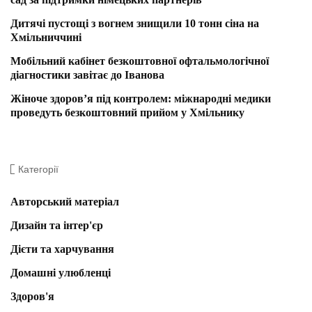
Дитячі пустощі з вогнем знищили 10 тонн сіна на
Хмільниччині
Мобільний кабінет безкоштовної офтальмологічної
діагностики завітає до Іванова
Жіноче здоров’я під контролем: міжнародні медики
проведуть безкоштовний прийом у Хмільнику
Категорії
Авторський матеріал
Дизайн та інтер'єр
Дієти та харчування
Домашні улюбленці
Здоров'я