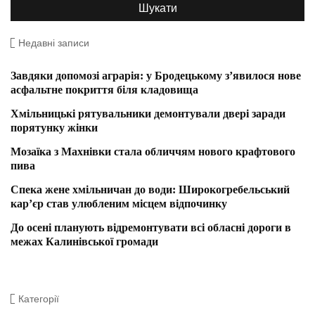
Недавні записи
Завдяки допомозі аграрія: у Бродецькому з’явилося нове
асфальтне покриття біля кладовища
Хмільницькі рятувальники демонтували двері заради
порятунку жінки
Мозаїка з Махнівки стала обличчям нового крафтового
пива
Спека жене хмільничан до води: Широкогребельський
кар’єр став улюбленим місцем відпочинку
До осені планують відремонтувати всі обласні дороги в
межах Калинівської громади
Категорії