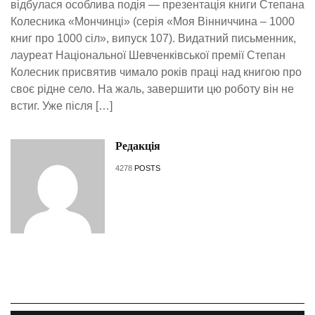
відбулася особлива подія — презентація книги Степана
Колесника «Мончинці» (серія «Моя Вінниччина – 1000
книг про 1000 сіл», випуск 107). Видатний письменник,
лауреат Національної Шевченківської премії Степан
Колесник присвятив чимало років праці над книгою про
своє рідне село. На жаль, завершити цю роботу він не
встиг. Уже після […]
Редакція
4278
POSTS