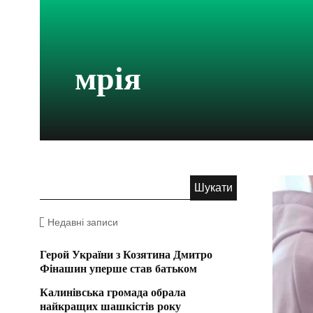
мрія
Недавні записи
Герой України з Козятина Дмитро
Фінашин уперше став батьком
Калинівська громада обрала
найкращих шашкістів року