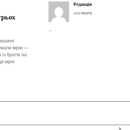
Редакція
4299
POSTS
трьох
...
змушені
, мали мрію —
із братів на
ця мрія