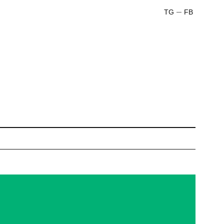
TG
FB