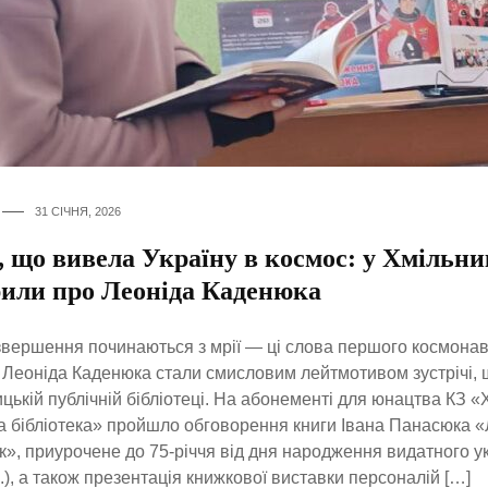
31 СІЧНЯ, 2026
, що вивела Україну в космос: у Хмільни
рили про Леоніда Каденюка
звершення починаються з мрії — ці слова першого космона
 Леоніда Каденюка стали смисловим лейтмотивом зустрічі, 
цькій публічній бібліотеці. На абонементі для юнацтва КЗ 
а бібліотека» пройшло обговорення книги Івана Панасюка «
», приурочене до 75-річчя від дня народження видатного у
.), а також презентація книжкової виставки персоналій […]