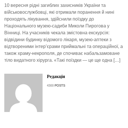
10 вересня рідні загиблих захисників України та
військовослужбовці, які отримали поранення й нині
проходять лікування, здійснили поїздку до
Національного музею-садиби Миколи Пирогова у
Вінниці. На учасників чекала змістовна екскурсія:
відвідини будинку відомого лікаря, музею-аптеки з
відтвореними інтер’єрами приймальні та операційної, а
також храму-некрополя, де спочиває набальзамоване
тіло видатного хірурга. «Такі поїздки — це ще одна […]
Редакція
4300
POSTS