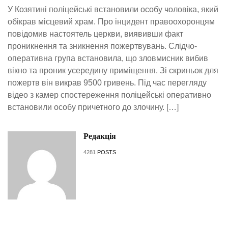
У Козятині поліцейські встановили особу чоловіка, який
обікрав місцевий храм. Про інцидент правоохоронцям
повідомив настоятель церкви, виявивши факт
проникнення та зникнення пожертвувань. Слідчо-
оперативна група встановила, що зловмисник вибив
вікно та проник усередину приміщення. Зі скриньок для
пожертв він викрав 9500 гривень. Під час перегляду
відео з камер спостереження поліцейські оперативно
встановили особу причетного до злочину. […]
Редакція
4281
POSTS