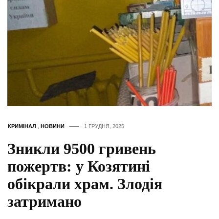
КРИМІНАЛ
,
НОВИНИ
1 ГРУДНЯ, 2025
Зникли 9500 гривень
пожертв: у Козятині
обікрали храм. Злодія
затримано