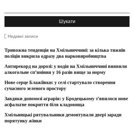
Недавні записи
Тривожна тенденція на Хмільниччині: за кілька тижнів
поліція викрила одразу два нарковиробництва
Антирекорд на дорозі: у водія на Хмільниччині виявили
алкогольне сп’яніння у 16 разів вище за норму
Нове серце Блажіївки: у селі стартувало створення
сучасного зеленого простору
Завдяки допомозі аграрія: у Бродецькому з’явилося нове
асфальтне покриття біля кладовища
Хмільницькі рятувальники демонтували двері заради
порятунку жінки