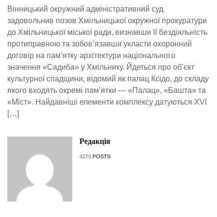
Вінницький окружний адміністративний суд
задовольнив позов Хмільницької окружної прокуратури
до Хмільницької міської ради, визнавши її бездіяльність
протиправною та зобов’язавши укласти охоронний
договір на пам’ятку архітектури національного
значення «Садиба» у Хмільнику. Йдеться про об’єкт
культурної спадщини, відомий як палац Ксідо, до складу
якого входять окремі пам’ятки — «Палац», «Башта» та
«Міст». Найдавніші елементи комплексу датуються XVI
[…]
Редакція
4279
POSTS