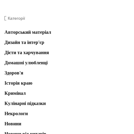
Категорії
Авторський матеріал
Дизайн та інтер'єр
Дієти та харчування
Домашні улюбленці
Здоров'я
Історія краю
Кримінал
Кулінарні підказки
Некрологи
Новини
Новини від читачів