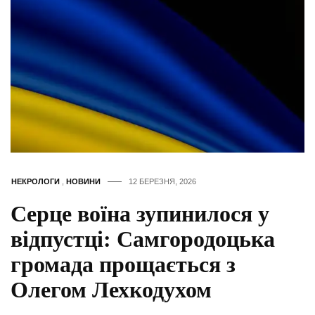
НЕКРОЛОГИ
,
НОВИНИ
12 БЕРЕЗНЯ, 2026
Серце воїна зупинилося у
відпустці: Самгородоцька
громада прощається з
Олегом Лехкодухом