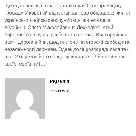
Ще одна болюча втрата сколихнула Самгородоцьку
громаду. У короткій відпустці раптово обірвалося життя
українського військовослужбовця, жителя села
Журбинці Олега Миколайовича Лехкодуха, який
боронив Україну від російського ворога. Воїн пройшов
важкі дороги війни, щодня стояв на сторожі свободи та
незалежності держави. Однак доля розпорядилася так,
що 12 березня його серце зупинилося. Війна забирає
своїх героїв не […]
Редакція
4300
POSTS