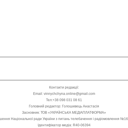
Контакти редакції:
Email: vinnychchyna.online@gmail.com
Тел:+38 098 031 08 61
Головний редактор: Голошивець Анастасія
Засновник: ТОВ «УКРАЇНСЬКА МЕДІАПЛАТФОРМА»
шення Національної ради України з питань телебачення і радіомовлення №1
Ідентифікатор медіа: R40-06394