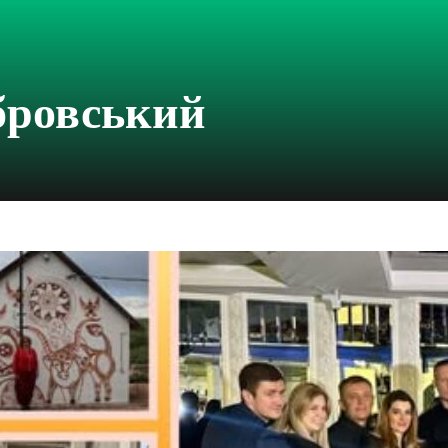
бровський