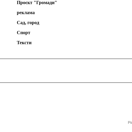
Проєкт "Громади"
реклама
Сад, город
Спорт
Тексти
Рі