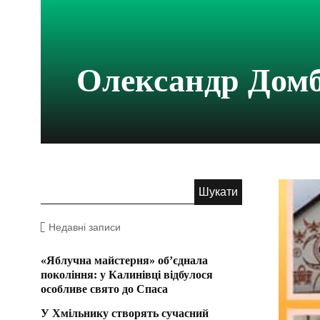
Олександр Дом
Недавні записи
«Яблучна майстерня» об’єднала
покоління: у Калинівці відбулося
особливе свято до Спаса
У Хмільнику створять сучасний