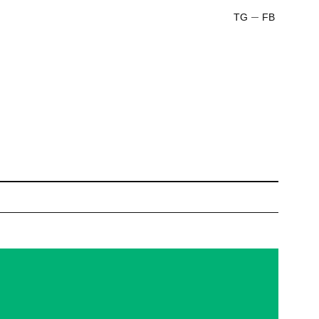
TG
FB