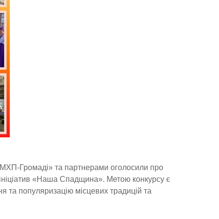
 «МХП-Громаді» та партнерами оголосили про
 ініціатив «Наша Спадщина». Метою конкурсу є
я та популяризацію місцевих традицій та