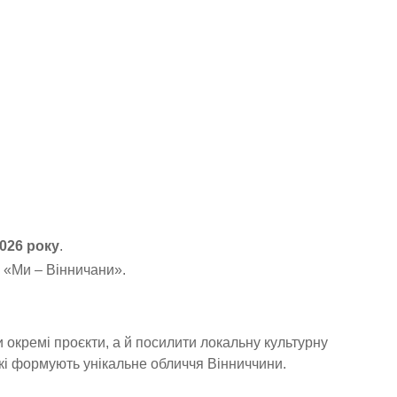
2026 року
.
 «Ми – Вінничани».
окремі проєкти, а й посилити локальну культурну
які формують унікальне обличчя Вінниччини.