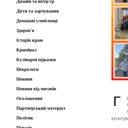
Дизайн та інтер'єр
Дієти та харчування
Домашні улюбленці
Здоров'я
Історія краю
Кримінал
Кулінарні підказки
Некрологи
Новини
Новини від читачів
Г
Оголошення
Партнерський матеріал
Політик
культур
Поради