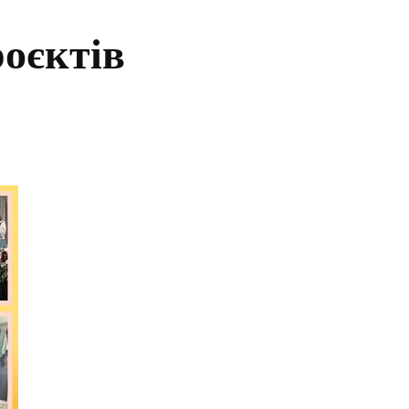
оєктів