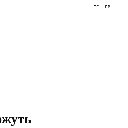
TG
FB
ожуть