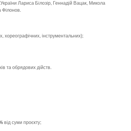
 України Лариса Білозір, Геннадій Вацак, Микола
а Філонов.
их, хореографічних, інструментальних);
ів та обрядових дійств.
%
від суми проєкту;