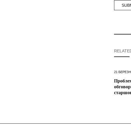
RELATE
21 БЕРЕЗН
Проблем
обговор
старшо