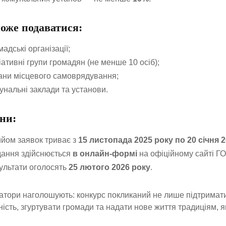
оже подаватися:
мадські організації;
ціативні групи громадян (не менше 10 осіб);
ани місцевого самоврядування;
унальні заклади та установи.
ни:
йом заявок триває з
15 листопада 2025 року по 20 січня 
ання здійснюється
в онлайн-формі
на офіційному сайті ГО
ультати оголосять
25 лютого 2026 року
.
атори наголошують: конкурс покликаний не лише підтримати 
ність, згуртувати громади та надати нове життя традиціям, 