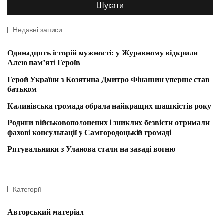
Недавні записи
Одинадцять історій мужності: у Журавному відкрили
Алею пам’яті Героїв
Герой України з Козятина Дмитро Фінашин уперше став
батьком
Калинівська громада обрала найкращих шашкістів року
Родини військовополонених і зниклих безвісти отримали
фахові консультації у Самгородоцькій громаді
Рятувальники з Уланова стали на заваді вогню
Категорії
Авторський матеріал