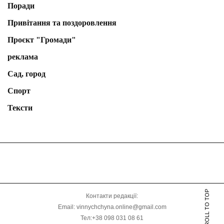
Поради
Привітання та поздоровлення
Проєкт "Громади"
реклама
Сад, город
Спорт
Тексти
SCROLL TO TOP
Контакти редакції:
Email: vinnychchyna.online@gmail.com
Тел:+38 098 031 08 61