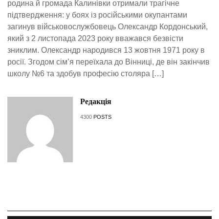
родина й громада Калинівки отримали трагічне
підтвердження: у боях із російськими окупантами
загинув військовослужбовець Олександр Кордонський,
який з 2 листопада 2023 року вважався безвісти
зниклим. Олександр народився 13 жовтня 1971 року в
росії. Згодом сім’я переїхала до Вінниці, де він закінчив
школу №6 та здобув професію столяра […]
Редакція
4300
POSTS