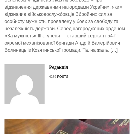
відзначення державними нагородами України», яким
відзначив військовослужбовців Збройних сил за
особисту мужність, проявлену у боях за свободу та
незалежність держави. Серед нагороджених орденом
«За мужність» ІІІ ступеня — старший сержант 54-ї
окремої механізованої бригади Андрій Валерійович
Волинець із Козятинської громади. Та, на жаль, […]
Редакція
4289
POSTS