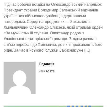
Під час робочої поїздки на Олександрівський напрямок
Президент України Володимир Зеленський відзначив
українських військовослужбовців державними
нагородами. Серед нагороджених — Захисник із
Хмільниччини Олександр Єлисеєв, який отримав орден
«За мужність» III ступеня. Олександр родом з
Уланівської територіальної громади. Згодом разом із
сім’єю переїхав до Хмільника, де нині проживають його
рідні. За час військової служби Захисник уже […]
Редакція
4289
POSTS