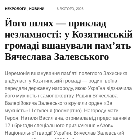
НЕКРОЛОГИ
,
НОВИНИ
6 ЛЮТОГО, 2026
Його шлях — приклад
незламності: у Козятинській
громаді вшанували пам’ять
Вячеслава Залевського
Церемонія вшанування пам’яті полеглого Захисника
відбулася у Козятинській громаді — родині воїна
передали державну нагороду, якою Україна відзначила
його мужність і самопожертву. Родині Вячеслава
Валерійовича Залевського вручили орден «За
мужність» III ступеня (посмертно). Нагороду мати
Героя, Наталя Василівна, отримала від представників
12-ї бригади спеціального призначення «Азов»
Національної гвардії України. Вячеслав Залевський