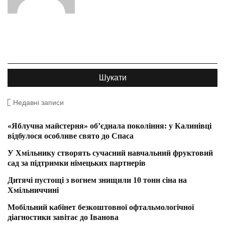
Недавні записи
«Яблучна майстерня» об’єднала покоління: у Калинівці
відбулося особливе свято до Спаса
У Хмільнику створять сучасний навчальний фруктовий
сад за підтримки німецьких партнерів
Дитячі пустощі з вогнем знищили 10 тонн сіна на
Хмільниччині
Мобільний кабінет безкоштовної офтальмологічної
діагностики завітає до Іванова