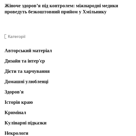
Жіноче здоров’я під контролем: міжнародні медики
проведуть безкоштовний прийом у Хмільнику
Категорії
Авторський матеріал
Дизайн та інтер'єр
Дієти та харчування
Домашні улюбленці
Здоров'я
Історія краю
Кримінал
Кулінарні підказки
Некрологи