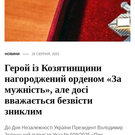
НОВИНИ
25 СЕРПНЯ, 2025
Герой із Козятинщини
нагороджений орденом «За
мужність», але досі
вважається безвісти
зниклим
До Дня Незалежності України Президент Володимир
Зеленський підписав Указ № 609/2025 «Про