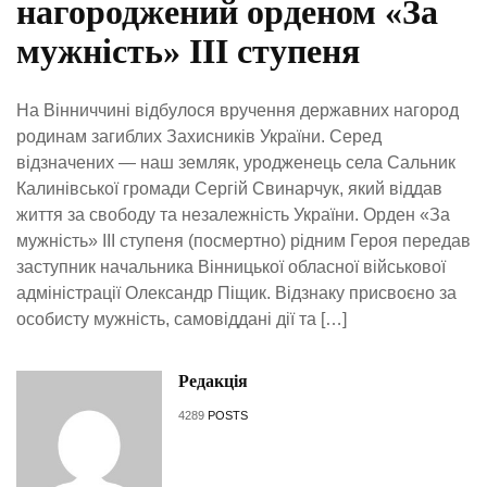
нагороджений орденом «За
мужність» ІІІ ступеня
На Вінниччині відбулося вручення державних нагород
родинам загиблих Захисників України. Серед
відзначених — наш земляк, уродженець села Сальник
Калинівської громади Сергій Свинарчук, який віддав
життя за свободу та незалежність України. Орден «За
мужність» ІІІ ступеня (посмертно) рідним Героя передав
заступник начальника Вінницької обласної військової
адміністрації Олександр Піщик. Відзнаку присвоєно за
особисту мужність, самовіддані дії та […]
Редакція
4289
POSTS