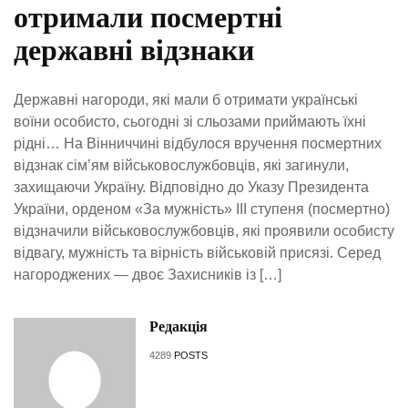
отримали посмертні
державні відзнаки
Державні нагороди, які мали б отримати українські
воїни особисто, сьогодні зі сльозами приймають їхні
рідні… На Вінниччині відбулося вручення посмертних
відзнак сім’ям військовослужбовців, які загинули,
захищаючи Україну. Відповідно до Указу Президента
України, орденом «За мужність» ІІІ ступеня (посмертно)
відзначили військовослужбовців, які проявили особисту
відвагу, мужність та вірність військовій присязі. Серед
нагороджених — двоє Захисників із […]
Редакція
4289
POSTS