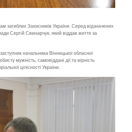
ам загиблих Захисників України. Серед відзначених
ади Сергій Свинарчук, який віддав життя за
 заступник начальника Вінницької обласної
бисту мужність, самовіддані дії та вірність
ріальної цілісності України.