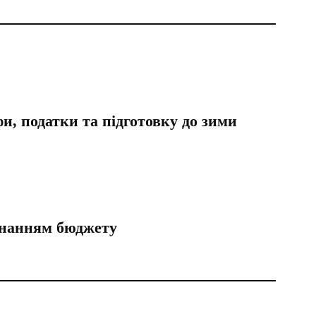
и, податки та підготовку до зими
конанням бюджету