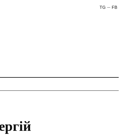
TG
FB
ергій