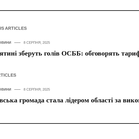
US ARTICLES
ОВИНИ
8 СЕРПНЯ, 2025
ятині зберуть голів ОСББ: обговорять тариф
RTICLES
ОВИНИ
8 СЕРПНЯ, 2025
вська громада стала лідером області за ви