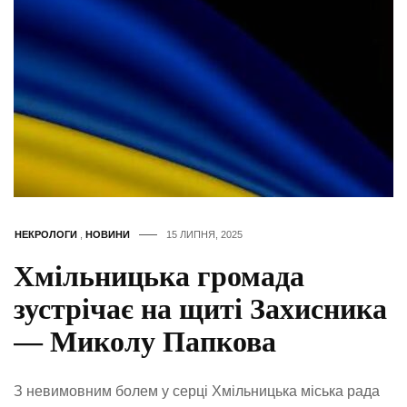
НЕКРОЛОГИ
,
НОВИНИ
15 ЛИПНЯ, 2025
Хмільницька громада
зустрічає на щиті Захисника
— Миколу Папкова
З невимовним болем у серці Хмільницька міська рада