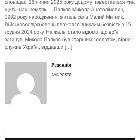
сповіщає: 16 липня 2025 року додому повертається «на
щиті» наш земляк — Папков Микола Анатолійович,
1992 року народження, житель села Малий Митник.
Військовослужбовець вважався зниклим безвісти з 15
грудня 2024 року. На жаль, стало відомо, що воїн
загинув. Микола Папков був старшим солдатом, вірно
служив Україні, віддавши […]
Редакція
4283
POSTS