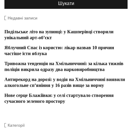
Недавні записи
Подільське літо на зупинці: у Кашперівці створили
унікальний арт-об’єкт
Яблучний Спас із користю: лікар назвав 10 причин
частіше їсти яблука
Тривожна тенденція на Хмільниччині: за кілька тижнів
поліція викрила одразу два нарковиробництва
Антирекорд на дорозі: у водія на Хмільниччині виявили
алкогольне сп’яніння у 16 разів вище за норму
Нове серце Блажіївки: у селі стартувало створення
сучасного зеленого простору
Категорії