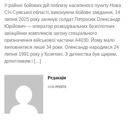
У районі бойових дій поблизу населеного пункту Нова
Січ Сумської області, виконуючи бойове завдання, 14
липня 2025 року загинув солдат Петросюк Олександр
Юрійович — оператор розвідувальних безпілотних
авіаційних комплексів загону спеціального
призначення військової частини А4030. Йому мало
виповнитися лише 34 роки. Олександр народився 24
липня 1991 року у Козятині. З дитинства був щирим,
допитливим і […]
Редакція
4296
POSTS