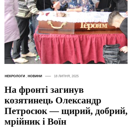
НЕКРОЛОГИ
,
НОВИНИ
18 ЛИПНЯ, 2025
На фронті загинув
козятинець Олександр
Петросюк — щирий, добрий,
мрійник і Воїн