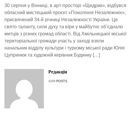
30 серпня у Вінниці, в арт-просторі «Щедрик», відбувся
обласний мистецький проєкт «Покоління Незалежних»,
присвячений 34-й річниці Незалежності України. Це
свято таланту, сили духу та віри у майбутнє об’єднало
митців з різних громад області. Від Хмільницької міської
територіальної громади участь у заході взяли
начальник відділу культури і туризму міської ради Юлія
Цупринюк та художній керівник Будинку […]
Редакція
4289
POSTS