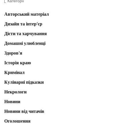
Категорії
Авторський матеріал
Дизайн та інтер'єр
Дієти та харчування
Домашні улюбленці
Здоров'я
Історія краю
Кримінал
Кулінарні підказки
Некрологи
Новини
Новини від читачів
Оголошення