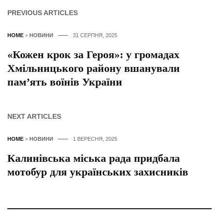
PREVIOUS ARTICLES
HOME
>
НОВИНИ
31 СЕРПНЯ, 2025
«Кожен крок за Героя»: у громадах
Хмільницького району вшанували
пам’ять воїнів України
NEXT ARTICLES
HOME
>
НОВИНИ
1 ВЕРЕСНЯ, 2025
Калинівська міська рада придбала
мотобур для українських захисників