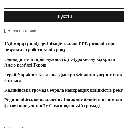
Недавні записи
13,8 млрд грн від детінізації: голова БЕБ розповів про
результати роботи за пів року
Одинадцять історій мужності: у Журавному відкрили
Алею пам’яті Героїв
Герой України з Козятина Дмитро Фінашин уперше став
батьком
Калинівська громада обрала найкращих шашкістів року
Родини військовополонених і зниклих безвісти отримали
фахові консультації у Самгородоцькій громаді