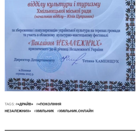
TAGS: #
«ДРАЙВ»
#
«ПОКОЛІННЯ
НЕЗАЛЕЖНИХ»
#
ХМІЛЬНИК
#
ХМІЛЬНИК.ОНЛАЙН