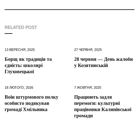
RELATED POST
13 ВЕРЕСНЯ, 2025
27 ЧЕРВНЯ, 2025
Борщ як традиція та
28 червня — День жалоби
єдність: школярі
у Козятинській
Глуховецької
18 ЛЮТОГО, 2026
7 ЖОВТНЯ, 2025
Воїн штурмового полку
Працюють задля
особисто подякував
перемоги: культурні
громаді Хмільника
працівники Калинівської
громади