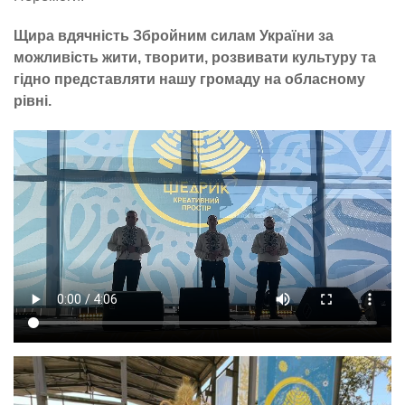
Щира вдячність Збройним силам України за
можливість жити, творити, розвивати культуру та
гідно представляти нашу громаду на обласному
рівні.