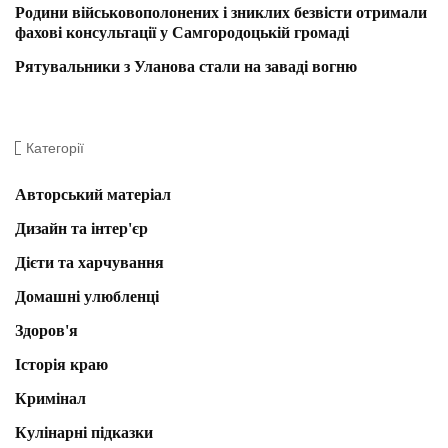
Родини військовополонених і зниклих безвісти отримали
фахові консультації у Самгородоцькій громаді
Рятувальники з Уланова стали на заваді вогню
Категорії
Авторський матеріал
Дизайн та інтер'єр
Дієти та харчування
Домашні улюбленці
Здоров'я
Історія краю
Кримінал
Кулінарні підказки