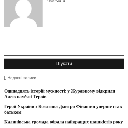
4300
POSTS
Недавні записи
Одинадцять історій мужності: у Журавному відкрили
Алею пам’яті Героїв
Герой України з Козятина Дмитро Фінашин уперше став
батьком
Калинівська громада обрала найкращих шашкістів року