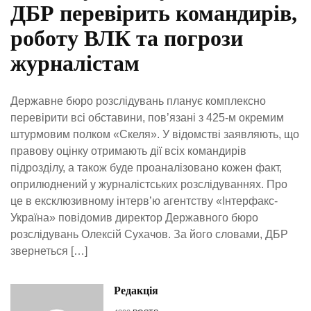
ДБР перевірить командирів,
роботу ВЛК та погрози
журналістам
Державне бюро розслідувань планує комплексно
перевірити всі обставини, пов’язані з 425-м окремим
штурмовим полком «Скеля». У відомстві заявляють, що
правову оцінку отримають дії всіх командирів
підрозділу, а також буде проаналізовано кожен факт,
оприлюднений у журналістських розслідуваннях. Про
це в ексклюзивному інтерв’ю агентству «Інтерфакс-
Україна» повідомив директор Державного бюро
розслідувань Олексій Сухачов. За його словами, ДБР
звернеться […]
Редакція