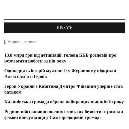
Недавні записи
13,8 млрд грн від детінізації: голова БЕБ розповів про
результати роботи за пів року
Одинадцять історій мужності: у Журавному відкрили
Алею пам’яті Героїв
Герой України з Козятина Дмитро Фінашин уперше став
батьком
Калинівська громада обрала найкращих шашкістів року
Родини військовополонених і зниклих безвісти отримали
фахові консультації у Самгородоцькій громаді