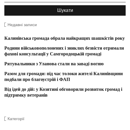
Недавні записи
Калинівська громада обрала найкращих шашкістів року
Родини військовополонених і зниклих безвісти отримали
фахові консультації у Самгородоцькій громаді
Рятувальники з Уланова стали на заваді вогню
Разом для громади: під час толоки жителі Калинівщини
подбали про благоустрій і ФАП
Від ідей до дій: у Козятині обговорили розвиток громад і
підтримку ветеранів
Категорії