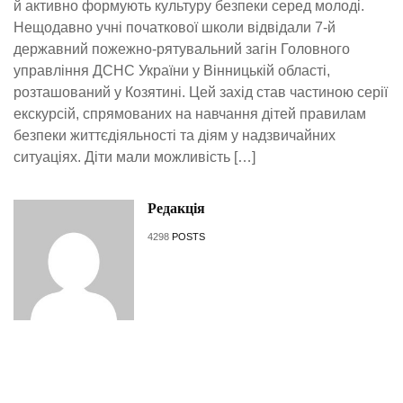
й активно формують культуру безпеки серед молоді.
Нещодавно учні початкової школи відвідали 7-й
державний пожежно-рятувальний загін Головного
управління ДСНС України у Вінницькій області,
розташований у Козятині. Цей захід став частиною серії
екскурсій, спрямованих на навчання дітей правилам
безпеки життєдіяльності та діям у надзвичайних
ситуаціях. Діти мали можливість […]
Редакція
4298
POSTS