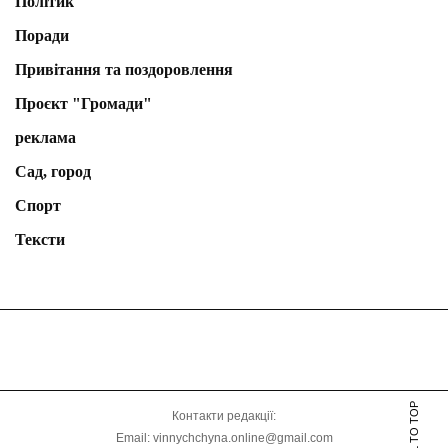
Політик
Поради
Привітання та поздоровлення
Проєкт "Громади"
реклама
Сад, город
Спорт
Тексти
SCROLL TO TOP
Контакти редакції:
Email: vinnychchyna.online@gmail.com