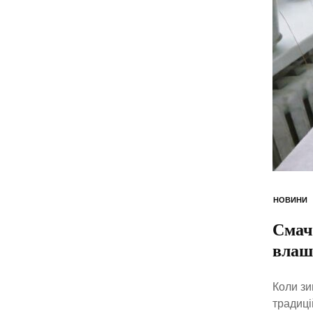
НОВИНИ
Смач
влаш
Коли зи
традиці