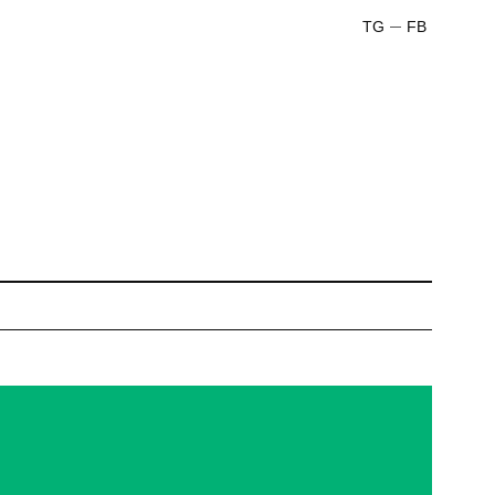
TG
FB