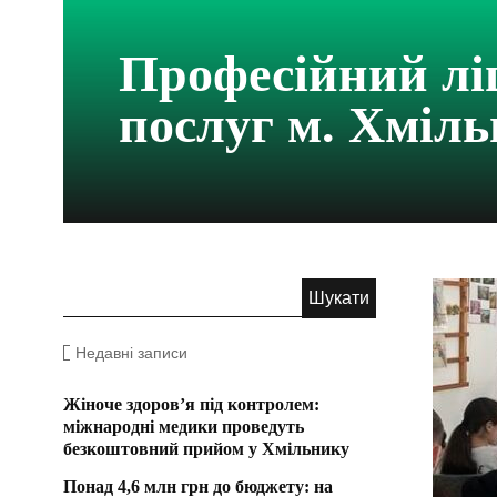
Професійний лі
послуг м. Хміл
Недавні записи
Жіноче здоров’я під контролем:
міжнародні медики проведуть
безкоштовний прийом у Хмільнику
Понад 4,6 млн грн до бюджету: на