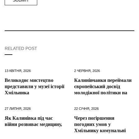
RELATED POST
13 КВІТНЯ, 2026
2 ЧЕРВНЯ, 2026
Великоднє мистецтво
Калинівчанки переймали
представили у музеї історії
європейський досвід
Хмільника
молодіжної політики на
27 ЛИПНЯ, 2026
22 СІЧНЯ, 2026
Як Калинівка під час
Через погіршення
війни розвиває медицину,
погодних умов у
Хмільнику комунальні