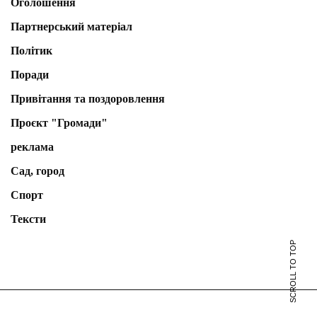
Оголошення
Партнерський матеріал
Політик
Поради
Привітання та поздоровлення
Проєкт "Громади"
реклама
Сад, город
Спорт
Тексти
SCROLL TO TOP