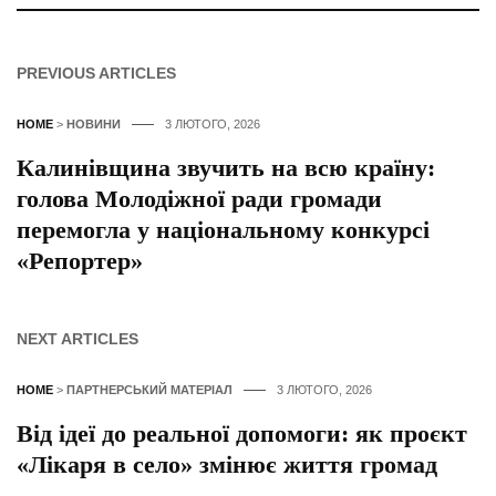
PREVIOUS ARTICLES
HOME
>
НОВИНИ
3 ЛЮТОГО, 2026
Калинівщина звучить на всю країну:
голова Молодіжної ради громади
перемогла у національному конкурсі
«Репортер»
NEXT ARTICLES
HOME
>
ПАРТНЕРСЬКИЙ МАТЕРІАЛ
3 ЛЮТОГО, 2026
Від ідеї до реальної допомоги: як проєкт
«Лікаря в село» змінює життя громад