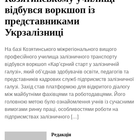
відбувся воркшоп із
представниками
Укрзалізниці
На базі Козятинського міжрегіонального вищого
професійного училища залізничного транспорту
відбувся воркшоп «Кар’єрний старт у залізничній
галузі», який об’єднав здобувачів освіти, педагогів та
представників кадрових служб підприємств залізничної
галузі. Захід став платформою для відкритого діалогу
між майбутніми фахівцями та роботодавцями. Його
головною метою було ознайомлення учнів із сучасними
вимогами ринку праці, особливостями роботи на
підприємствах залізничного […]
Редакція