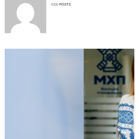
4300
POSTS