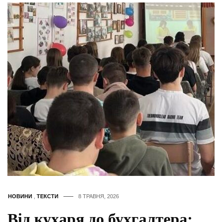
НОВИНИ
,
ТЕКСТИ
8 ТРАВНЯ, 2026
Від кухаря до бухгалтера: