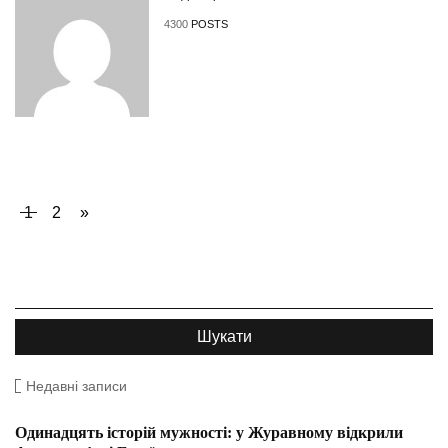
4300
POSTS
1
2
»
Недавні записи
Одинадцять історій мужності: у Журавному відкрили