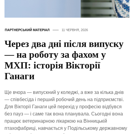
ПАРТНЕРСЬКИЙ МАТЕРІАЛ
11 ЧЕРВНЯ, 2026
Через два дні після випуску
— на роботу за фахом у
МХП: історія Вікторії
Ганаги
Ще вчора — випускний у коледжі, а вже за кілька днів
— співбесіда і перший робочий день на підприємстві.
Для Вікторії Ганаги цей перехід у професію відбувся
без пауз — і саме так вона планувала. Сьогодні вона
працює ветеринарною лікаркою на Вінницькій
птахофабриці, навчається у Подільському державному