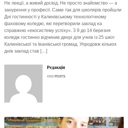
Не лекції, а живий досвід. Не просто знайомство — а
занурення у професії. Саме так для школярів пройшли
Дні гостинності у Калинівському технологічному
фаховому коледжі, які перетворили заклад на
справжню «екосистему успіху». З 9 до 14 березня
коледж гостинно відчинив двері для учнів із 25 шкіл
Калинівської та Іванівської громад. Упродовж кількох
днів заклад став […]
Редакція
4300
POSTS