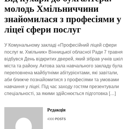
молодь Хмільниччини
знайомилася з професіями у
ліцеї сфери послуг
У Комунальному закладі «Професійний ліцей сфери
послуг м. Хмільник» Вінницької обласної Ради 7 травня
відбувся День відкритих дверей, який зібрав учнів шкіл
міста та району. Актова зала навчального закладу була
переповнена майбутніми абітурієнтами, які завітали,
аби ближче познайомитися з професіями та умовами
навчання у ліцеї. Під час заходу гостям презентували
спеціальності, за якими здійснюється підготовка […]
Редакція
4300
POSTS