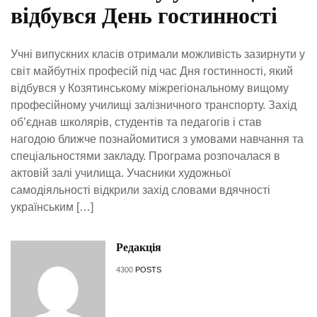
відбувся День гостинності
Учні випускних класів отримали можливість зазирнути у
світ майбутніх професій під час Дня гостинності, який
відбувся у Козятинському міжрегіональному вищому
професійному училищі залізничного транспорту. Захід
об’єднав школярів, студентів та педагогів і став
нагодою ближче познайомитися з умовами навчання та
спеціальностями закладу. Програма розпочалася в
актовій залі училища. Учасники художньої
самодіяльності відкрили захід словами вдячності
українським […]
Редакція
4300
POSTS