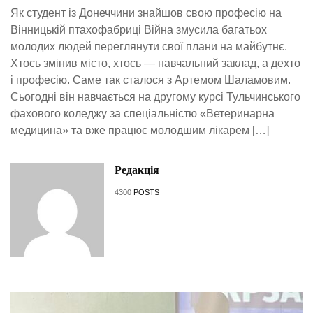
Як студент із Донеччини знайшов свою професію на
Вінницькій птахофабриці Війна змусила багатьох
молодих людей переглянути свої плани на майбутнє.
Хтось змінив місто, хтось — навчальний заклад, а дехто
і професію. Саме так сталося з Артемом Шаламовим.
Сьогодні він навчається на другому курсі Тульчинського
фахового коледжу за спеціальністю «Ветеринарна
медицина» та вже працює молодшим лікарем […]
Редакція
4300
POSTS