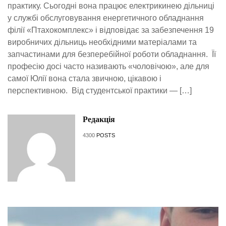
практику. Сьогодні вона працює електрикинею дільниці
у службі обслуговування енергетичного обладнання
філії «Птахокомплекс» і відповідає за забезпечення 19
виробничих дільниць необхідними матеріалами та
запчастинами для безперебійної роботи обладнання. Її
професію досі часто називають «чоловічою», але для
самої Юлії вона стала звичною, цікавою і
перспективною. Від студентської практики — […]
Редакція
4300
POSTS