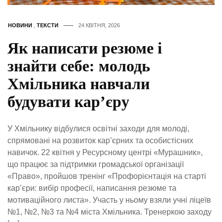
НОВИНИ
,
ТЕКСТИ
24 КВІТНЯ, 2026
Як написати резюме і
знайти себе: молодь
Хмільника навчали
будувати кар’єру
У Хмільнику відбулися освітні заходи для молоді,
спрямовані на розвиток кар’єрних та особистісних
навичок. 22 квітня у Ресурсному центрі «Мурашник»,
що працює за підтримки громадської організації
«Право», пройшов тренінг «Профорієнтація на старті
кар’єри: вибір професії, написання резюме та
мотиваційного листа». Участь у ньому взяли учні ліцеїв
№1, №2, №3 та №4 міста Хмільника. Тренеркою заходу