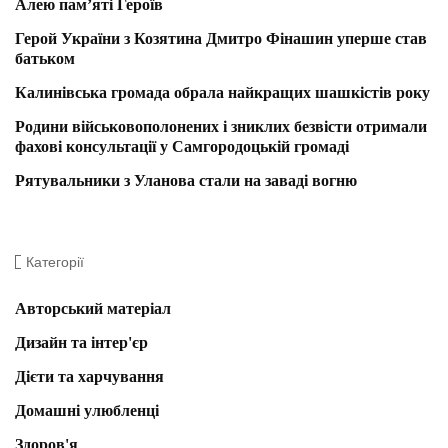
Алею пам’яті Героїв
Герой України з Козятина Дмитро Фінашин уперше став
батьком
Калинівська громада обрала найкращих шашкістів року
Родини військовополонених і зниклих безвісти отримали
фахові консультації у Самгородоцькій громаді
Рятувальники з Уланова стали на заваді вогню
Категорії
Авторський матеріал
Дизайн та інтер'єр
Дієти та харчування
Домашні улюбленці
Здоров'я