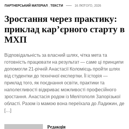
ПАРТНЕРСЬКИЙ МАТЕРІАЛ
,
ТЕКСТИ
16 ЛЮТОГО, 2026
Зростання через практику:
приклад кар’єрного старту в
МХП
Відповідальність за власний шлях, чітка мета та
готовність працювати на результат — саме ці принципи
допомогли 21-річній Анастасії Коломієць пройти шлях
від студентки до технічної експертки. Її історія —
приклад того, як поєднання освіти, практики та
наполегливості відкриває можливості професійного
зростання. Анастасія родом із Мелітополя Запорізької
області. Разом із мамою вона переїхала до Ладижин, де
[…]
Редакція