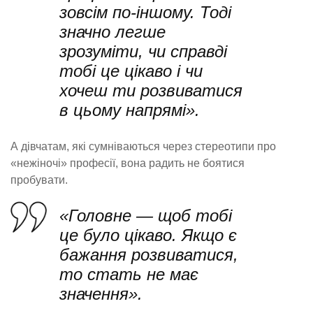
зовсім по-іншому. Тоді
значно легше
зрозуміти, чи справді
тобі це цікаво і чи
хочеш ти розвиватися
в цьому напрямі».
А дівчатам, які сумніваються через стереотипи про
«нежіночі» професії, вона радить не боятися
пробувати.
«Головне — щоб тобі
це було цікаво. Якщо є
бажання розвиватися,
то стать не має
значення».