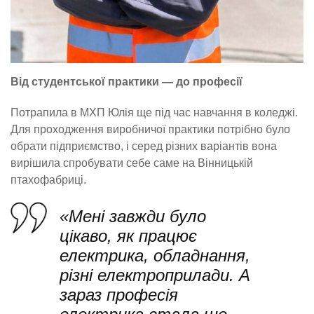
Від студентської практики — до професії
Потрапила в МХП Юлія ще під час навчання в коледжі.
Для проходження виробничої практики потрібно було
обрати підприємство, і серед різних варіантів вона
вирішила спробувати себе саме на Вінницькій
птахофабриці.
«Мені завжди було
цікаво, як працює
електрика, обладнання,
різні електроприлади. А
зараз професія