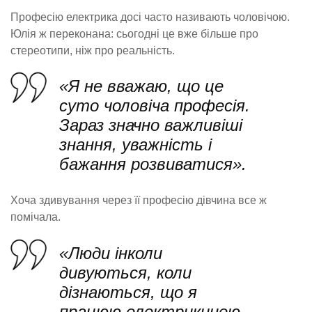
Професію електрика досі часто називають чоловічою.
Юлія ж переконана: сьогодні це вже більше про
стереотипи, ніж про реальність.
«Я не вважаю, що це
суто чоловіча професія.
Зараз значно важливіші
знання, уважність і
бажання розвиватися».
Хоча здивування через її професію дівчина все ж
помічала.
«Люди інколи
дивуються, коли
дізнаються, що я
працюю електрикинею.