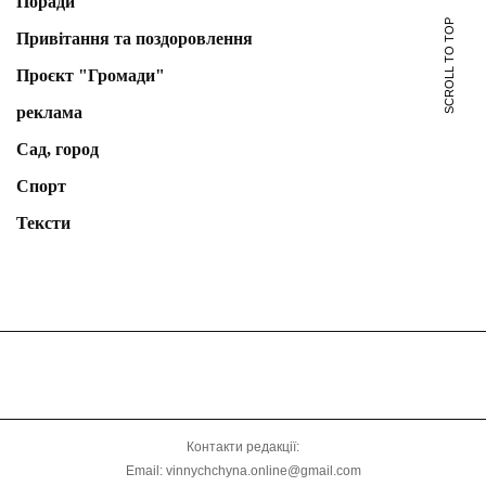
Поради
SCROLL TO TOP
Привітання та поздоровлення
Проєкт "Громади"
реклама
Сад, город
Спорт
Тексти
Контакти редакції:
Email: vinnychchyna.online@gmail.com