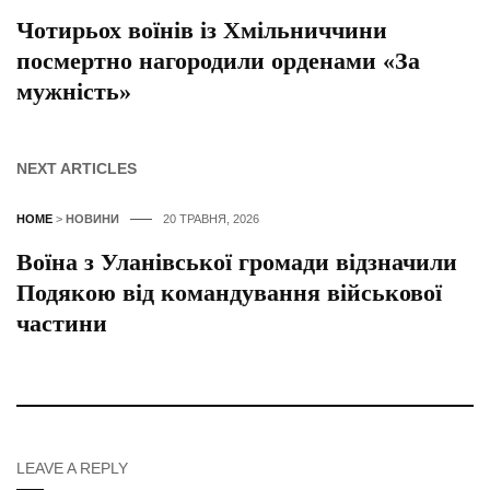
Чотирьох воїнів із Хмільниччини
посмертно нагородили орденами «За
мужність»
NEXT ARTICLES
HOME
>
НОВИНИ
20 ТРАВНЯ, 2026
Воїна з Уланівської громади відзначили
Подякою від командування військової
частини
LEAVE A REPLY