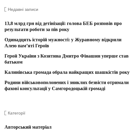
Недавні записи
13,8 млрд грн від детінізації: голова БЕБ розповів про
результати роботи за пів року
Одинадцять історій мужності: у Журавному відкрили
Алею пам’яті Героїв
Герой України з Козятина Дмитро Фінашин уперше став
батьком
Калинівська громада обрала найкращих шашкістів року
Родини військовополонених і зниклих безвісти отримали
фахові консультації у Самгородоцькій громаді
Категорії
Авторський матеріал