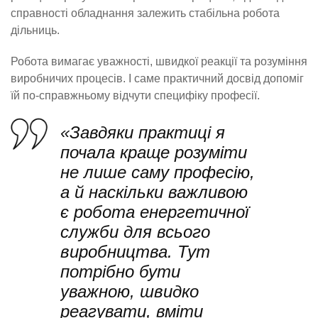
справності обладнання залежить стабільна робота
дільниць.
Робота вимагає уважності, швидкої реакції та розуміння
виробничих процесів. І саме практичний досвід допоміг
їй по-справжньому відчути специфіку професії.
«Завдяки практиці я
почала краще розуміти
не лише саму професію,
а й наскільки важливою
є робота енергетичної
служби для всього
виробництва. Тут
потрібно бути
уважною, швидко
реагувати, вміти