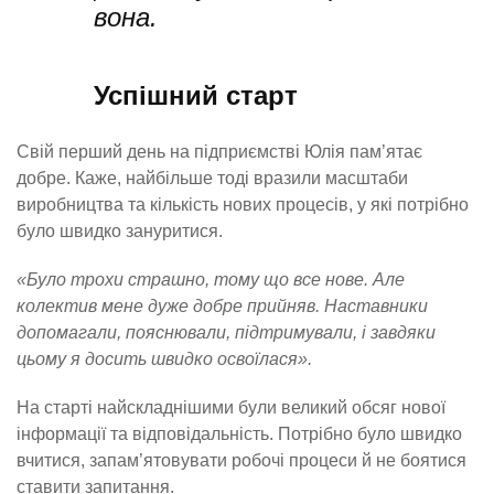
вона.
Успішний старт
Свій перший день на підприємстві Юлія пам’ятає
добре. Каже, найбільше тоді вразили масштаби
виробництва та кількість нових процесів, у які потрібно
було швидко зануритися.
«Було трохи страшно, тому що все нове. Але
колектив мене дуже добре прийняв. Наставники
допомагали, пояснювали, підтримували, і завдяки
цьому я досить швидко освоїлася».
На старті найскладнішими були великий обсяг нової
інформації та відповідальність. Потрібно було швидко
вчитися, запам’ятовувати робочі процеси й не боятися
ставити запитання.