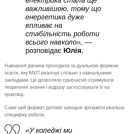
електрика стала ще
важливішою, тому що
енергетика дуже
впливає на
стабільність роботи
всього навколо»,
—
розповідає
Юлія
.
Навчання дівчина проходила за дуальною формою
освіти, яку МХП реалізує спільно з навчальними
закладами. Це дозволяло одночасно отримувати
теоретичні знання і відразу застосовувати їх на
практиці.
Саме цей формат допоміг швидше зрозуміти реальну
специфіку роботи.
«У коледжі ми