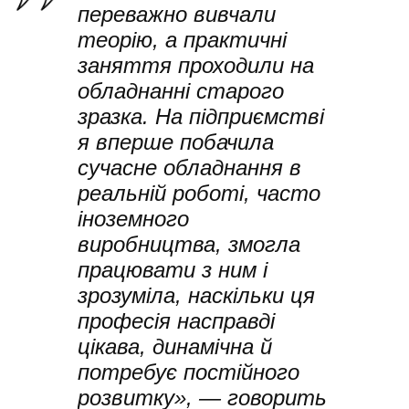
переважно вивчали
теорію, а практичні
заняття проходили на
обладнанні старого
зразка. На підприємстві
я вперше побачила
сучасне обладнання в
реальній роботі, часто
іноземного
виробництва, змогла
працювати з ним і
зрозуміла, наскільки ця
професія насправді
цікава, динамічна й
потребує постійного
розвитку», — говорить