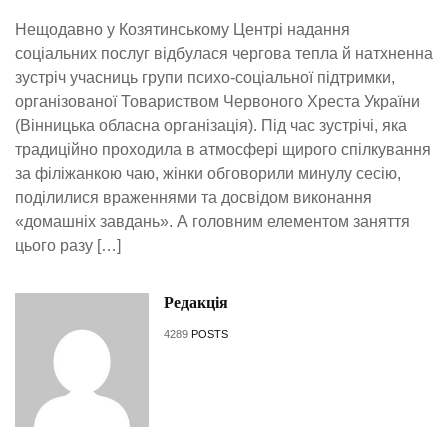
Нещодавно у Козятинському Центрі надання
соціальних послуг відбулася чергова тепла й натхненна
зустріч учасниць групи психо-соціальної підтримки,
організованої Товариством Червоного Хреста України
(Вінницька обласна організація). Під час зустрічі, яка
традиційно проходила в атмосфері щирого спілкування
за філіжанкою чаю, жінки обговорили минулу сесію,
поділилися враженнями та досвідом виконання
«домашніх завдань». А головним елементом заняття
цього разу […]
Редакція
4289
POSTS