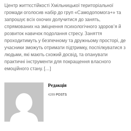
Центр життєстійкості Хмільницької територіальної
громади оголосив набір до груп «Самодопомога+» та
запрошує всіх охочих долучитися до занять,
спрямованих на зміцнення психологічного здоров’я й
розвиток навичок подолання стресу. Заняття
проходитимуть у безпечному та дружньому просторі, де
учасники зможуть отримати підтримку, поспілкуватися з
людьми, які мають схожий досвід, та опанувати
практичні інструменти для покращення власного
емоційного стану. […]
Редакція
4289
POSTS