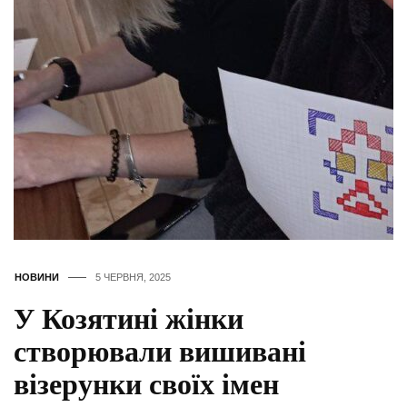
НОВИНИ
5 ЧЕРВНЯ, 2025
У Козятині жінки
створювали вишивані
візерунки своїх імен