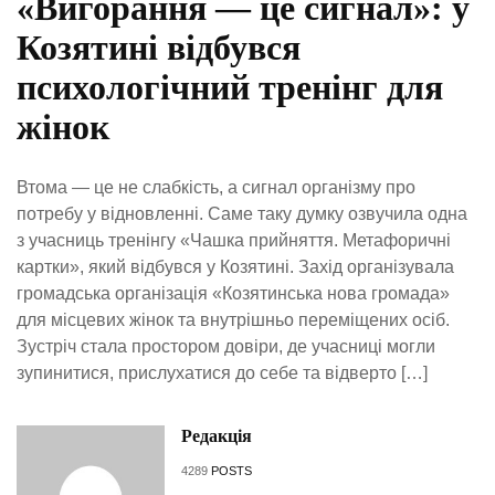
«Вигорання — це сигнал»: у
Козятині відбувся
психологічний тренінг для
жінок
Втома — це не слабкість, а сигнал організму про
потребу у відновленні. Саме таку думку озвучила одна
з учасниць тренінгу «Чашка прийняття. Метафоричні
картки», який відбувся у Козятині. Захід організувала
громадська організація «Козятинська нова громада»
для місцевих жінок та внутрішньо переміщених осіб.
Зустріч стала простором довіри, де учасниці могли
зупинитися, прислухатися до себе та відверто […]
Редакція
4289
POSTS