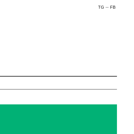
TG
FB