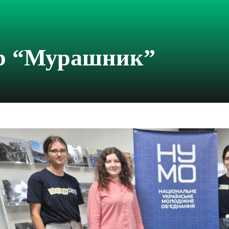
тр “Мурашник”