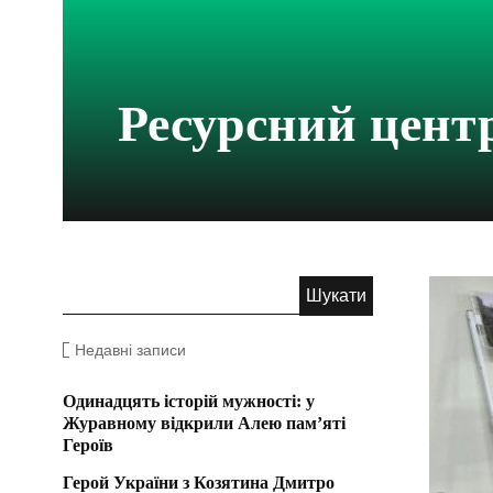
Ресурсний цен
Недавні записи
Одинадцять історій мужності: у
Журавному відкрили Алею пам’яті
Героїв
Герой України з Козятина Дмитро