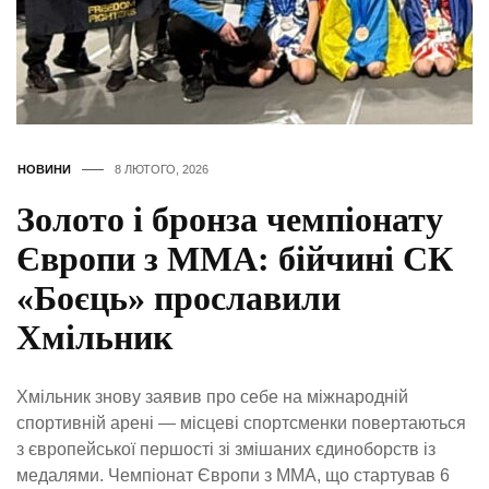
НОВИНИ
8 ЛЮТОГО, 2026
Золото і бронза чемпіонату
Європи з ММА: бійчині СК
«Боєць» прославили
Хмільник
Хмільник знову заявив про себе на міжнародній
спортивній арені — місцеві спортсменки повертаються
з європейської першості зі змішаних єдиноборств із
медалями. Чемпіонат Європи з ММА, що стартував 6