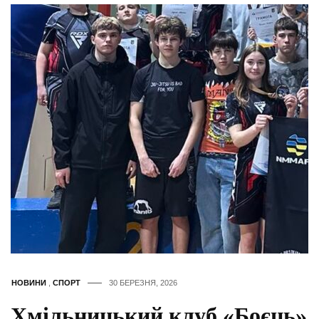
НОВИНИ
,
СПОРТ
30 БЕРЕЗНЯ, 2026
Хмільницький клуб «Боєць»