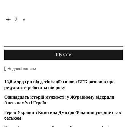
1
2
»
Недавні записи
13,8 млрд грн від детінізації: голова БЕБ розповів про
результати роботи за пів року
Одинадцять історій мужності: у Журавному відкрили
Алею пам’яті Героїв
Герой України з Козятина Дмитро Фінашин уперше став
батьком