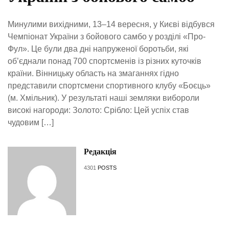
Минулими вихідними, 13–14 вересня, у Києві відбувся
Чемпіонат України з бойового самбо у розділі «Про-
Фул». Це були два дні напруженої боротьби, які
об’єднали понад 700 спортсменів із різних куточків
країни. Вінницьку область на змаганнях гідно
представили спортсмени спортивного клубу «Боєць»
(м. Хмільник). У результаті наші земляки вибороли
високі нагороди: Золото: Срібло: Цей успіх став
чудовим […]
Редакція
4301
POSTS