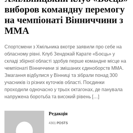
виборов командну перемогу
на чемпіонаті Вінниччини з
ММА
Спортсмени з Хмільника вкотре заявили про себе на
обласному рівні. Клуб Зендокай Карате «Боєць» у
складі збірної області здобув перше командне місце на
чемпіонаті Вінниччини зі змішаних єдиноборств ММА.
Змагання відбулися у Вінниці та зібрали понад 300
учасників із різних куточків області. Поєдинки
проходили одночасно у трьох октагонах, де панувала
напружена боротьба та високий рівень […]
Редакція
4301
POSTS