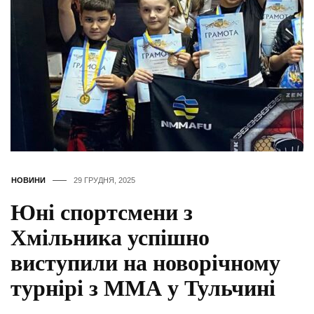
НОВИНИ
29 ГРУДНЯ, 2025
Юні спортсмени з
Хмільника успішно
виступили на новорічному
турнірі з ММА у Тульчині