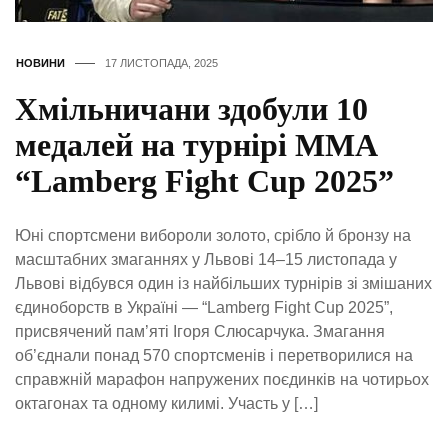
НОВИНИ
17 ЛИСТОПАДА, 2025
Хмільничани здобули 10
медалей на турнірі ММА
“Lamberg Fight Cup 2025”
Юні спортсмени вибороли золото, срібло й бронзу на
масштабних змаганнях у Львові 14–15 листопада у
Львові відбувся один із найбільших турнірів зі змішаних
єдиноборств в Україні — “Lamberg Fight Cup 2025”,
присвячений пам’яті Ігоря Слюсарчука. Змагання
об’єднали понад 570 спортсменів і перетворилися на
справжній марафон напружених поєдинків на чотирьох
октагонах та одному килимі. Участь у […]