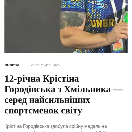
НОВИНИ
26 ВЕРЕСНЯ, 2025
12-річна Крістіна
Городівська з Хмільника —
серед найсильніших
спортсменок світу
Крістіна Городівська здобула срібну медаль на