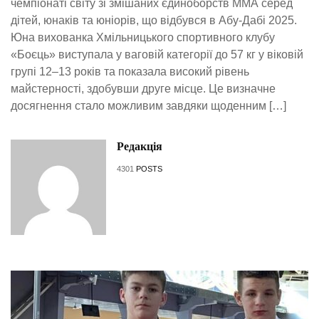
чемпіонаті світу зі змішаних єдиноборств ММА серед
дітей, юнаків та юніорів, що відбувся в Абу-Дабі 2025.
Юна вихованка Хмільницького спортивного клубу
«Боєць» виступала у ваговій категорії до 57 кг у віковій
групі 12–13 років та показала високий рівень
майстерності, здобувши друге місце. Це визначне
досягнення стало можливим завдяки щоденним […]
Редакція
4301
POSTS