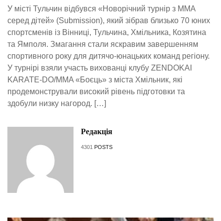
У місті Тульчин відбувся «Новорічний турнір з ММА
серед дітей» (Submission), який зібрав близько 70 юних
спортсменів із Вінниці, Тульчина, Хмільника, Козятина
та Ямполя. Змагання стали яскравим завершенням
спортивного року для дитячо-юнацьких команд регіону.
У турнірі взяли участь вихованці клубу ZENDOKAI
KARATE-DO/MMA «Боєць» з міста Хмільник, які
продемонстрували високий рівень підготовки та
здобули низку нагород. […]
Редакція
4301
POSTS