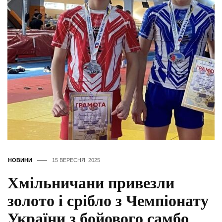
НОВИНИ
15 ВЕРЕСНЯ, 2025
Хмільничани привезли
золото і срібло з Чемпіонату
України з бойового самбо