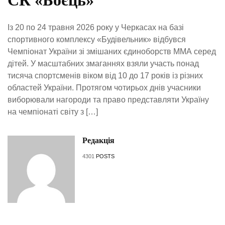
СК «Боєць»
Із 20 по 24 травня 2026 року у Черкасах на базі
спортивного комплексу «Будівельник» відбувся
Чемпіонат України зі змішаних єдиноборств ММА серед
дітей. У масштабних змаганнях взяли участь понад
тисяча спортсменів віком від 10 до 17 років із різних
областей України. Протягом чотирьох днів учасники
виборювали нагороди та право представляти Україну
на чемпіонаті світу з […]
Редакція
4301
POSTS