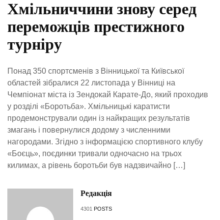
Хмільниччини знову серед
переможців престижного
турніру
Понад 350 спортсменів з Вінницької та Київської
областей зібралися 22 листопада у Вінниці на
Чемпіонат міста із Зендокай Карате-До, який проходив
у розділі «Боротьба». Хмільницькі каратисти
продемонстрували один із найкращих результатів
змагань і повернулися додому з численними
нагородами. Згідно з інформацією спортивного клубу
«Боєць», поєдинки тривали одночасно на трьох
килимах, а рівень боротьби був надзвичайно […]
Редакція
4301
POSTS