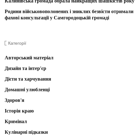
Калинівська громада обрала найкращих шашкістів року
Родини військовополонених і зниклих безвісти отримали
фахові консультації у Самгородоцькій громаді
Категорії
Авторський матеріал
Дизайн та інтер'єр
Дієти та харчування
Домашні улюбленці
Здоров'я
Історія краю
Кримінал
Кулінарні підказки