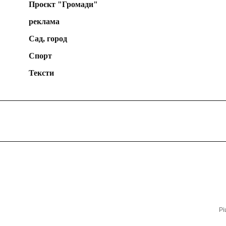
Проєкт "Громади"
реклама
Сад, город
Спорт
Тексти
Рі