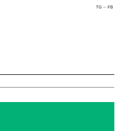
TG
FB