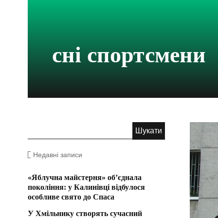
сні спортсмени
Недавні записи
«Яблучна майстерня» об’єднала
покоління: у Калинівці відбулося
особливе свято до Спаса
У Хмільнику створять сучасний