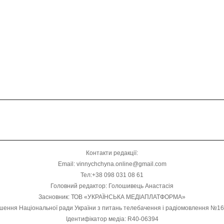
Контакти редакції:
Email: vinnychchyna.online@gmail.com
Тел:+38 098 031 08 61
Головний редактор: Голошивець Анастасія
Засновник: ТОВ «УКРАЇНСЬКА МЕДІАПЛАТФОРМА»
шення Національної ради України з питань телебачення і радіомовлення №1
Ідентифікатор медіа: R40-06394