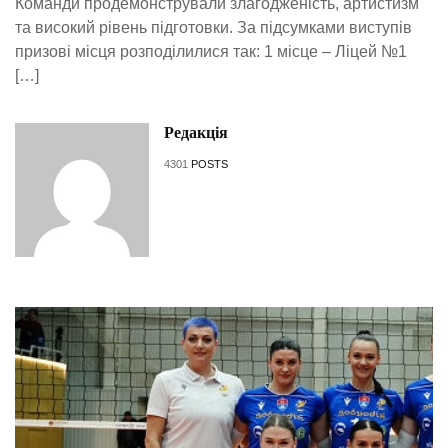
Команди продемонстрували злагодженість, артистизм
та високий рівень підготовки. За підсумками виступів
призові місця розподілилися так: 1 місце – Ліцей №1
[…]
Редакція
4301
POSTS