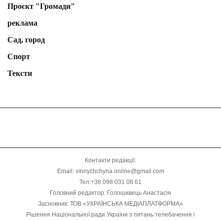
Проєкт "Громади"
реклама
Сад, город
Спорт
Тексти
Контакти редакції:
Email: vinnychchyna.online@gmail.com
Тел:+38 098 031 08 61
Головний редактор: Голошивець Анастасія
Засновник: ТОВ «УКРАЇНСЬКА МЕДІАПЛАТФОРМА»
Рішення Національної ради України з питань телебачення і