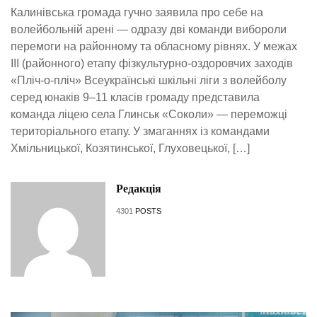
Калинівська громада гучно заявила про себе на
волейбольній арені — одразу дві команди вибороли
перемоги на районному та обласному рівнях. У межах
ІІІ (районного) етапу фізкультурно-оздоровчих заходів
«Пліч-о-пліч» Всеукраїнські шкільні ліги з волейболу
серед юнаків 9–11 класів громаду представила
команда ліцею села Глинськ «Соколи» — переможці
територіального етапу. У змаганнях із командами
Хмільницької, Козятинської, Глуховецької, […]
Редакція
4301
POSTS