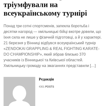
тріумфували на
всеукраїнському турнірі
Понад три сотні спортсменів, запекла боротьба і
десятки нагород — хмільницькі бійці вкотре довели, що
їхня сила не лише у фізичній підготовці, а й у характері.
21 березня у Вінниці відбувся всеукраїнський турнір
«ZENDOKAI GRAPPLING & REAL FIGHTING KARATE-
DO CHAMPIONSHIP», який зібрав близько 370
учасників із Вінницької та Київської областей.
Хмільницьку громаду на змаганнях представили […]
Редакція
4301
POSTS