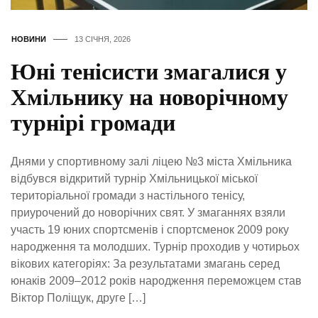
НОВИНИ
13 СІЧНЯ, 2026
Юні тенісисти змагалися у
Хмільнику на новорічному
турнірі громади
Днями у спортивному залі ліцею №3 міста Хмільника
відбувся відкритий турнір Хмільницької міської
територіальної громади з настільного тенісу,
приурочений до новорічних свят. У змаганнях взяли
участь 19 юних спортсменів і спортсменок 2009 року
народження та молодших. Турнір проходив у чотирьох
вікових категоріях: За результатами змагань серед
юнаків 2009–2012 років народження переможцем став
Віктор Поліщук, друге […]