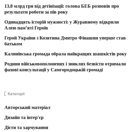
13,8 млрд грн від детінізації: голова БЕБ розповів про
результати роботи за пів року
Одинадцять історій мужності: у Журавному відкрили
Алею пам’яті Героїв
Герой України з Козятина Дмитро Фінашин уперше став
батьком
Калинівська громада обрала найкращих шашкістів року
Родини військовополонених і зниклих безвісти отримали
фахові консультації у Самгородоцькій громаді
Категорії
Авторський матеріал
Дизайн та інтер'єр
Дієти та харчування