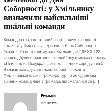
Соборності: у Хмільнику
визначили найсильніші
шкільні команди
Командна гра, спортивний азарт і відчуття єдності —
саме так у Хмільнику відзначили День Соборності
України. У спортивному залі Хмільницької ДЮСШ 22
січня відбулися змагання з волейболу в межах проєкту
«Пліч-о-пліч. Всеукраїнські шкільні ліги» серед учнів 5–
9 класів закладів загальної середньої освіти
Хмільницької міської громади. Турнір об’єднав сім
збірних команд ліцеїв громади, які змагалися за […]
Редакція
4301
POSTS