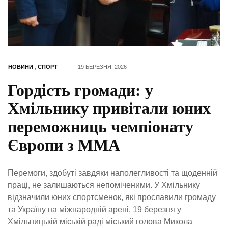
НОВИНИ
,
СПОРТ
19 БЕРЕЗНЯ, 2026
Гордість громади: у
Хмільнику привітали юних
переможниць чемпіонату
Європи з ММА
Перемоги, здобуті завдяки наполегливості та щоденній
праці, не залишаються непоміченими. У Хмільнику
відзначили юних спортсменок, які прославили громаду
та Україну на міжнародній арені. 19 березня у
Хмільницькій міській раді міський голова Микола