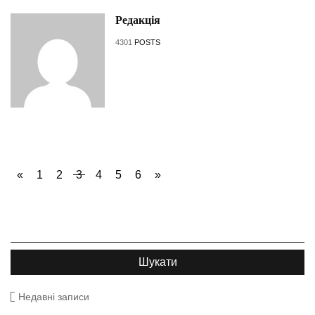
Редакція
4301
POSTS
«
1
2
3
4
5
6
»
Недавні записи