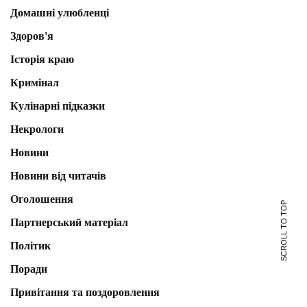
Домашні улюбленці
Здоров'я
Історія краю
Кримінал
Кулінарні підказки
Некрологи
Новини
Новини від читачів
Оголошення
SCROLL TO TOP
Партнерський матеріал
Політик
Поради
Привітання та поздоровлення