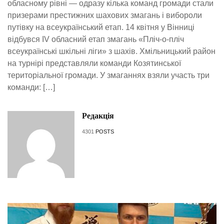
обласному рівні — одразу кілька команд громади стали
призерами престижних шахових змагань і вибороли
путівку на всеукраїнський етап. 14 квітня у Вінниці
відбувся IV обласний етап змагань «Пліч-о-пліч
всеукраїнські шкільні ліги» з шахів. Хмільницький район
на турнірі представляли команди Козятинської
територіальної громади. У змаганнях взяли участь три
команди: […]
Редакція
4301
POSTS