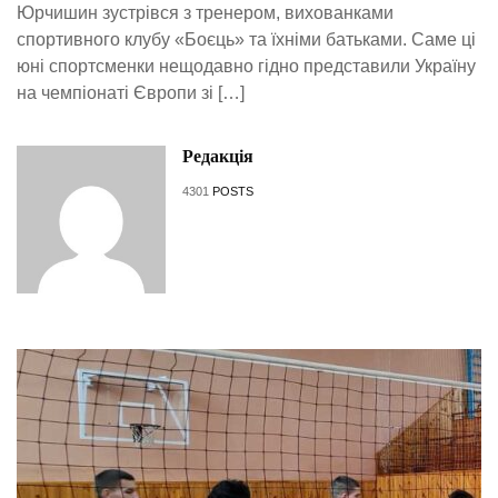
Юрчишин зустрівся з тренером, вихованками
спортивного клубу «Боєць» та їхніми батьками. Саме ці
юні спортсменки нещодавно гідно представили Україну
на чемпіонаті Європи зі […]
Редакція
4301
POSTS