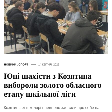
НОВИНИ
,
СПОРТ
14 КВІТНЯ, 2026
Юні шахісти з Козятина
вибороли золото обласного
етапу шкільної ліги
Козятинські школярі впевнено заявили про себе на