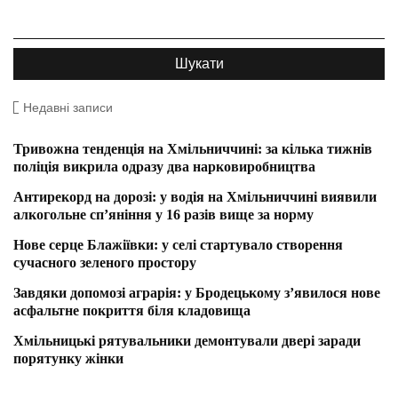
Недавні записи
Тривожна тенденція на Хмільниччині: за кілька тижнів
поліція викрила одразу два нарковиробництва
Антирекорд на дорозі: у водія на Хмільниччині виявили
алкогольне сп’яніння у 16 разів вище за норму
Нове серце Блажіївки: у селі стартувало створення
сучасного зеленого простору
Завдяки допомозі аграрія: у Бродецькому з’явилося нове
асфальтне покриття біля кладовища
Хмільницькі рятувальники демонтували двері заради
порятунку жінки