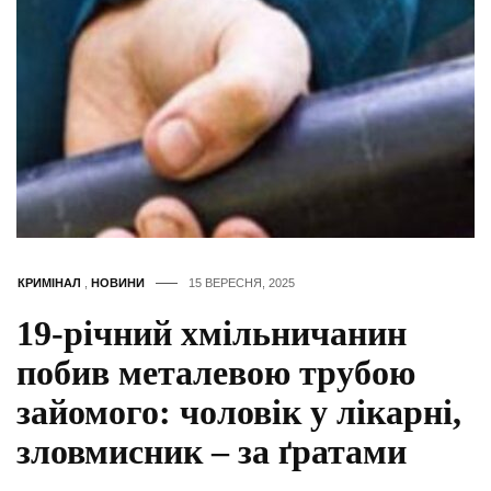
КРИМІНАЛ
,
НОВИНИ
15 ВЕРЕСНЯ, 2025
19-річний хмільничанин
побив металевою трубою
зайомого: чоловік у лікарні,
зловмисник – за ґратами