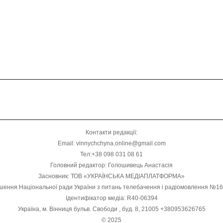
Контакти редакції:
Email: vinnychchyna.online@gmail.com
Тел:+38 098 031 08 61
Головний редактор: Голошивець Анастасія
Засновник: ТОВ «УКРАЇНСЬКА МЕДІАПЛАТФОРМА»
шення Національної ради України з питань телебачення і радіомовлення №1
Ідентифікатор медіа: R40-06394
Україна, м. Вінниця бульв. Свободи , буд. 8, 21005 +380953626765
© 2025