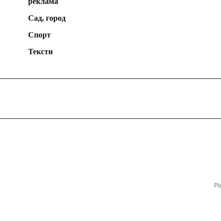
реклама
Сад, город
Спорт
Тексти
Рі