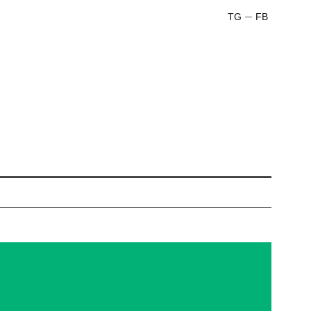
TG
FB