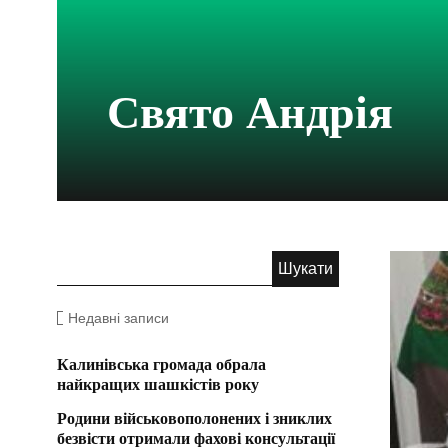
Свято Андрія
Недавні записи
Калинівська громада обрала
найкращих шашкістів року
Родини військовополонених і зниклих
безвісти отримали фахові консультації