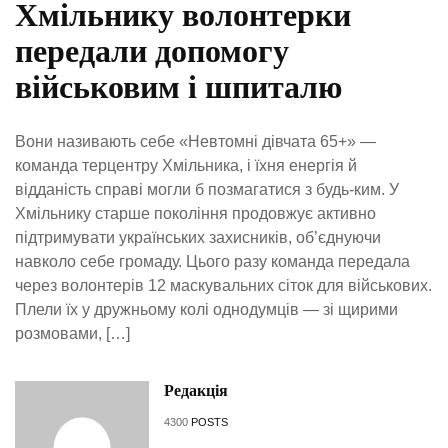
Хмільнику волонтерки
передали допомогу
військовим і шпиталю
Вони називають себе «Невтомні дівчата 65+» —
команда терцентру Хмільника, і їхня енергія й
відданість справі могли б позмагатися з будь-ким. У
Хмільнику старше покоління продовжує активно
підтримувати українських захисників, об’єднуючи
навколо себе громаду. Цього разу команда передала
через волонтерів 12 маскувальних сіток для військових.
Плели їх у дружньому колі однодумців — зі щирими
розмовами, […]
Редакція
4300
POSTS