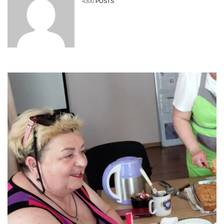
4300
POSTS