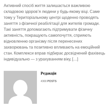
Активний спосіб життя залишається важливою
складовою здоров’я людини у будь-якому віці. Саме
тому у Територіальному центрі щоденно проводять
заняття з фізичної реабілітації для жителів громади.
Такі заняття допомагають підтримувати фізичну
активність, покращують самопочуття, сприяють
відновленню організму після перенесених
захворювань та позитивно впливають на емоційний
стан. Комплекси вправ підбирає досвідчений фахівець
індивідуально — з урахуванням віку, […]
Редакція
4300
POSTS