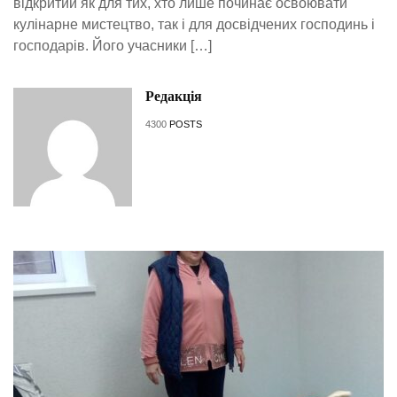
відкритий як для тих, хто лише починає освоювати
кулінарне мистецтво, так і для досвідчених господинь і
господарів. Його учасники […]
Редакція
4300
POSTS