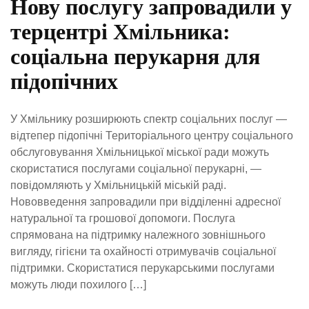
Нову послугу запровадили у
терцентрі Хмільника:
соціальна перукарня для
підопічних
У Хмільнику розширюють спектр соціальних послуг —
відтепер підопічні Територіального центру соціального
обслуговування Хмільницької міської ради можуть
скористатися послугами соціальної перукарні, —
повідомляють у Хмільницькій міській раді.
Нововведення запровадили при відділенні адресної
натуральної та грошової допомоги. Послуга
спрямована на підтримку належного зовнішнього
вигляду, гігієни та охайності отримувачів соціальної
підтримки. Скористатися перукарськими послугами
можуть люди похилого […]