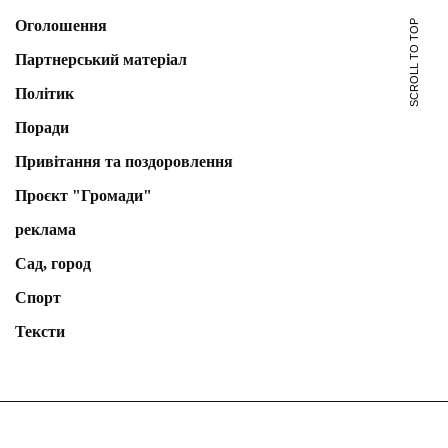
Оголошення
SCROLL TO TOP
Партнерський матеріал
Політик
Поради
Привітання та поздоровлення
Проєкт "Громади"
реклама
Сад, город
Спорт
Тексти