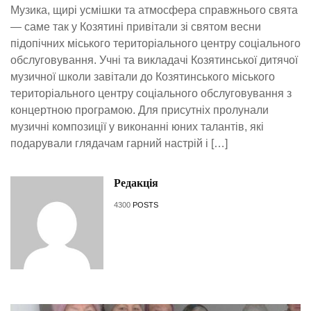
Музика, щирі усмішки та атмосфера справжнього свята
— саме так у Козятині привітали зі святом весни
підопічних міського територіального центру соціального
обслуговування. Учні та викладачі Козятинської дитячої
музичної школи завітали до Козятинського міського
територіального центру соціального обслуговування з
концертною програмою. Для присутніх пролунали
музичні композиції у виконанні юних талантів, які
подарували глядачам гарний настрій і […]
Редакція
4300
POSTS