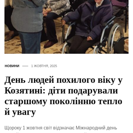
НОВИНИ
1 ЖОВТНЯ, 2025
День людей похилого віку у
Козятині: діти подарували
старшому поколінню тепло
й увагу
Щороку 1 жовтня світ відзначає Міжнародний день