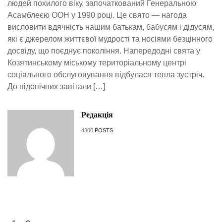
людей похилого віку, започаткований Генеральною
Асамблеєю ООН у 1990 році. Це свято — нагода
висловити вдячність нашим батькам, бабусям і дідусям,
які є джерелом життєвої мудрості та носіями безцінного
досвіду, що поєднує покоління. Напередодні свята у
Козятинському міському територіальному центрі
соціального обслуговування відбулася тепла зустріч.
До підопічних завітали […]
Редакція
4300
POSTS