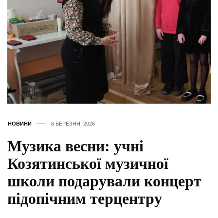
НОВИНИ
6 БЕРЕЗНЯ, 2026
Музика весни: учні
Козятинської музичної
школи подарували концерт
підопічним терцентру