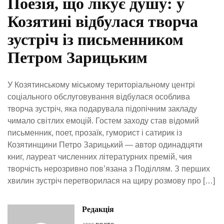
Поезія, що лікує душу: у
Козятині відбулася творча
зустріч із письменником
Петром Зарицьким
У Козятинському міському територіальному центрі
соціального обслуговування відбулася особлива
творча зустріч, яка подарувала підопічним закладу
чимало світлих емоцій. Гостем заходу став відомий
письменник, поет, прозаїк, гуморист і сатирик із
Козятинщини Петро Зарицький — автор одинадцяти
книг, лауреат численних літературних премій, чия
творчість нерозривно пов’язана з Поділлям. З перших
хвилин зустріч перетворилася на щиру розмову про […]
Редакція