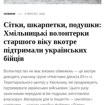
НОВИНИ
5 ЛЮТОГО, 2026
Сітки, шкарпетки, подушки:
Хмільницькі волонтерки
старшого віку вкотре
підтримали українських
бійців
Волонтерство не має вікових обмежень — це вкотре
доводять учасниці групи «Невтомні дівчата 65+» із
Територіального центру у Хмільнику, які продовжують
підтримувати українських військових. Цього разу
захисникам передали м’які подушки, виготовлені
власноруч. Матеріали для їх пошиття — синтепон і
напірники — надала швейна фабрика «Лілея»,