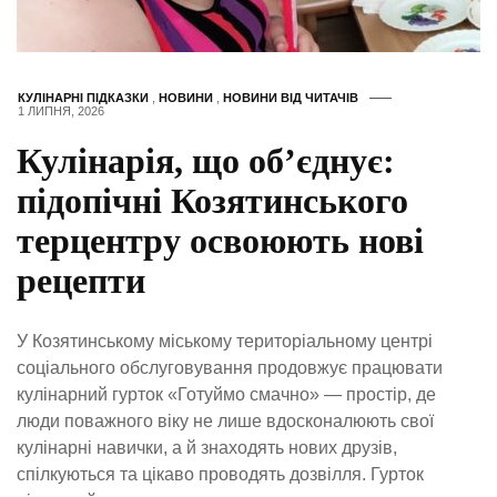
КУЛІНАРНІ ПІДКАЗКИ
,
НОВИНИ
,
НОВИНИ ВІД ЧИТАЧІВ
1 ЛИПНЯ, 2026
Кулінарія, що об’єднує:
підопічні Козятинського
терцентру освоюють нові
рецепти
У Козятинському міському територіальному центрі
соціального обслуговування продовжує працювати
кулінарний гурток «Готуймо смачно» — простір, де
люди поважного віку не лише вдосконалюють свої
кулінарні навички, а й знаходять нових друзів,
спілкуються та цікаво проводять дозвілля. Гурток