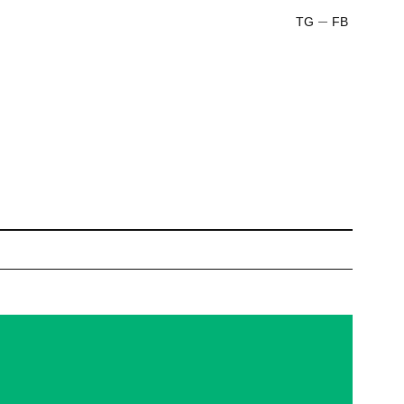
TG
FB