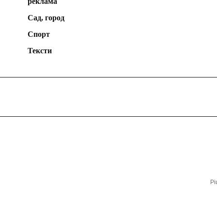
реклама
Сад, город
Спорт
Тексти
Рі