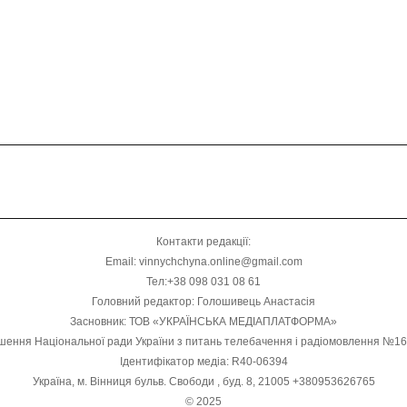
Контакти редакції:
Email: vinnychchyna.online@gmail.com
Тел:+38 098 031 08 61
Головний редактор: Голошивець Анастасія
Засновник: ТОВ «УКРАЇНСЬКА МЕДІАПЛАТФОРМА»
шення Національної ради України з питань телебачення і радіомовлення №1
Ідентифікатор медіа: R40-06394
Україна, м. Вінниця бульв. Свободи , буд. 8, 21005 +380953626765
© 2025