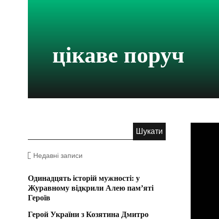
цікаве поруч
Недавні записи
Одинадцять історій мужності: у
Журавному відкрили Алею пам’яті
Героїв
Герой України з Козятина Дмитро