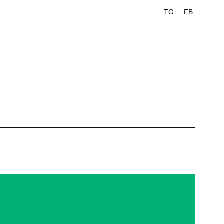
TG
FB