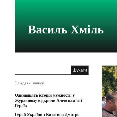
Василь Хміль
Недавні записи
Одинадцять історій мужності: у
Журавному відкрили Алею пам’яті
Героїв
Герой України з Козятина Дмитро