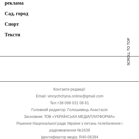
реклама
Сад, город
Спорт
Тексти
SCROLL TO TOP
Контакти редакції:
Email: vinnychchyna.online@gmail.com
Тел:+38 098 031 08 61
Головний редактор: Голошивець Анастасія
Засновник: ТОВ «УКРАЇНСЬКА МЕДІАПЛАТФОРМА»
Рішення Національної ради України з питань телебачення і
радіомовлення №1639
Ідентифікатор медіа: R40-06394