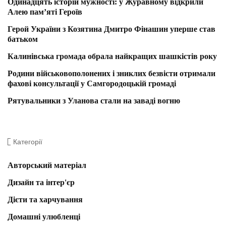
Одинадцять історій мужності: у Журавному відкрили
Алею пам’яті Героїв
Герой України з Козятина Дмитро Фінашин уперше став
батьком
Калинівська громада обрала найкращих шашкістів року
Родини військовополонених і зниклих безвісти отримали
фахові консультації у Самгородоцькій громаді
Рятувальники з Уланова стали на заваді вогню
Категорії
Авторський матеріал
Дизайн та інтер'єр
Дієти та харчування
Домашні улюбленці