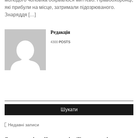
які прибули на місце, затримали підозрюваного.
Знаряддя […]
Редакція
4300
POSTS
Недавні записи