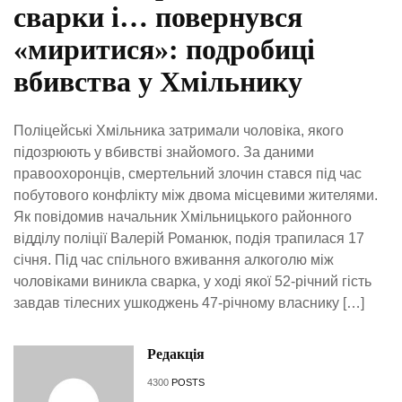
сварки і… повернувся
«миритися»: подробиці
вбивства у Хмільнику
Поліцейські Хмільника затримали чоловіка, якого
підозрюють у вбивстві знайомого. За даними
правоохоронців, смертельний злочин стався під час
побутового конфлікту між двома місцевими жителями.
Як повідомив начальник Хмільницького районного
відділу поліції Валерій Романюк, подія трапилася 17
січня. Під час спільного вживання алкоголю між
чоловіками виникла сварка, у ході якої 52-річний гість
завдав тілесних ушкоджень 47-річному власнику […]
Редакція
4300
POSTS