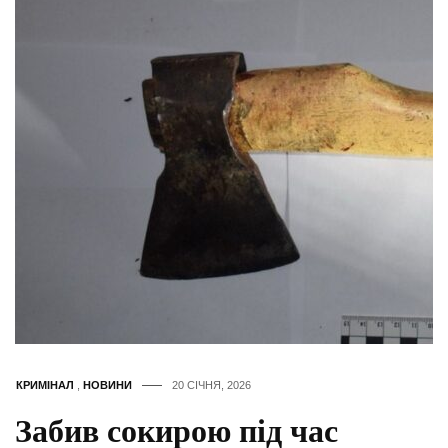
КРИМІНАЛ
,
НОВИНИ
20 СІЧНЯ, 2026
Забив сокирою під час