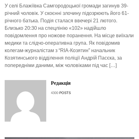
У селі Блажіївка Самгородоцької громади загинув 39-
річний чоловік. У скоєнні злочину підозрюють його 61-
річного батька. Подія сталася ввечері 21 лютого.
Близько 20:30 на спецлінію «102» надійшло
повідомлення про ножове поранення. На місце виїхали
медики та слідчо-оперативна група. Як повідомив
колегам-журналістам з “RIA-Козятин” начальник
Козятинського відділення поліції Андрій Пасєка, за
попередніми даними, між чоловіками під час […]
Редакція
4300
POSTS