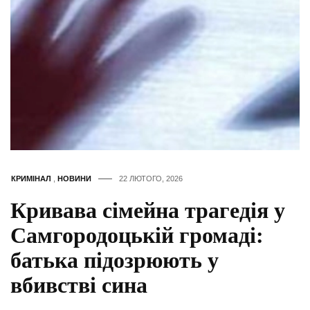
КРИМІНАЛ
,
НОВИНИ
22 ЛЮТОГО, 2026
Кривава сімейна трагедія у
Самгородоцькій громаді:
батька підозрюють у
вбивстві сина