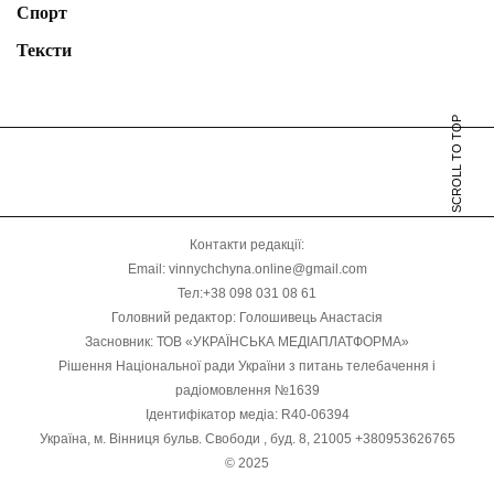
Спорт
Тексти
SCROLL TO TOP
Контакти редакції:
Email: vinnychchyna.online@gmail.com
Тел:+38 098 031 08 61
Головний редактор: Голошивець Анастасія
Засновник: ТОВ «УКРАЇНСЬКА МЕДІАПЛАТФОРМА»
Рішення Національної ради України з питань телебачення і
радіомовлення №1639
Ідентифікатор медіа: R40-06394
Україна, м. Вінниця бульв. Свободи , буд. 8, 21005 +380953626765
© 2025