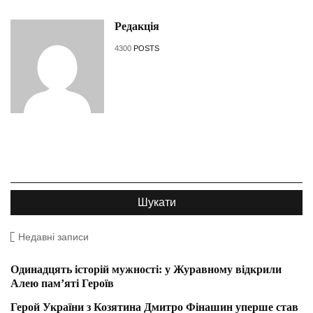
Редакція
4300
POSTS
Недавні записи
Одинадцять історій мужності: у Журавному відкрили
Алею пам’яті Героїв
Герой України з Козятина Дмитро Фінашин уперше став