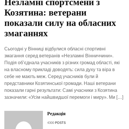
Незламні спортсмени з
Козятина: ветерани
показали силу на обласних
змаганнях
Сьогодні у Вінниці відбулися обласні спортивні
змагання серед ветеранів «Незламні Вінниччини».
Подія об’єднала учасників з різних громад області, які
на власному прикладі доводять: сила духу та віра в
себе не мають меж. Серед учасників були й
представники Козятинської громади. Наші ветерани
показали гарні результати: Самі учасники з Козятина
зазначили: «Усім найшвидшої перемоги і миру». Ми […]
Редакція
4300
POSTS