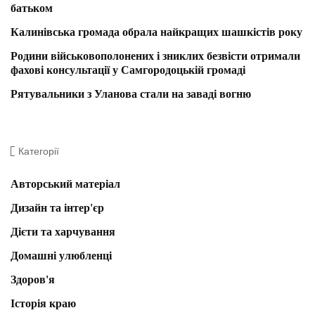
батьком
Калинівська громада обрала найкращих шашкістів року
Родини військовополонених і зниклих безвісти отримали
фахові консультації у Самгородоцькій громаді
Рятувальники з Уланова стали на заваді вогню
Категорії
Авторський матеріал
Дизайн та інтер'єр
Дієти та харчування
Домашні улюбленці
Здоров'я
Історія краю