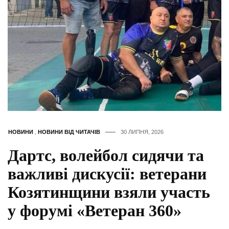
НОВИНИ
,
НОВИНИ ВІД ЧИТАЧІВ
30 ЛИПНЯ, 2026
Дартс, волейбол сидячи та
важливі дискусії: ветерани
Козятинщини взяли участь
у форумі «Ветеран 360»