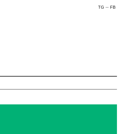
TG
FB