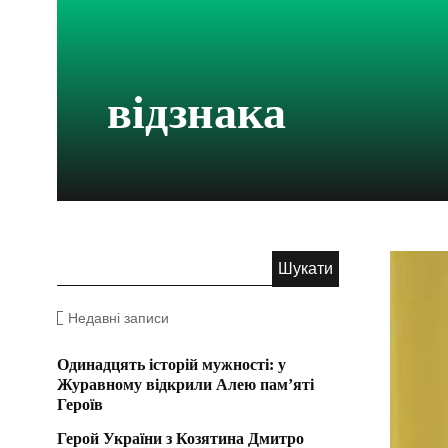
відзнака
Недавні записи
Одинадцять історій мужності: у
Журавному відкрили Алею пам’яті
Героїв
Герой України з Козятина Дмитро