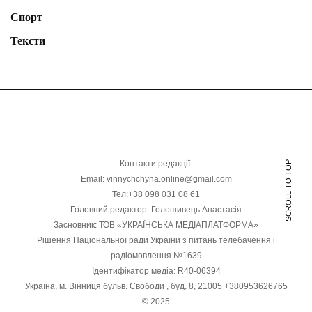
Спорт
Тексти
Контакти редакції:
SCROLL TO TOP
Email: vinnychchyna.online@gmail.com
Тел:+38 098 031 08 61
Головний редактор: Голошивець Анастасія
Засновник: ТОВ «УКРАЇНСЬКА МЕДІАПЛАТФОРМА»
Рішення Національної ради України з питань телебачення і
радіомовлення №1639
Ідентифікатор медіа: R40-06394
Україна, м. Вінниця бульв. Свободи , буд. 8, 21005 +380953626765
© 2025