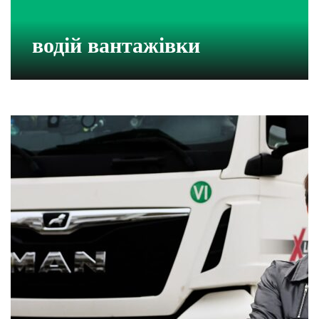
водій вантажівки