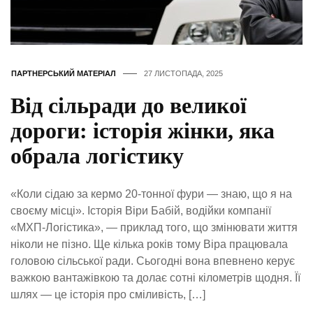
ПАРТНЕРСЬКИЙ МАТЕРІАЛ
27 ЛИСТОПАДА, 2025
Від сільради до великої
дороги: історія жінки, яка
обрала логістику
«Коли сідаю за кермо 20-тонної фури — знаю, що я на
своєму місці». Історія Віри Бабій, водійки компанії
«МХП-Логістика», — приклад того, що змінювати життя
ніколи не пізно. Ще кілька років тому Віра працювала
головою сільської ради. Сьогодні вона впевнено керує
важкою вантажівкою та долає сотні кілометрів щодня. Її
шлях — це історія про сміливість, […]