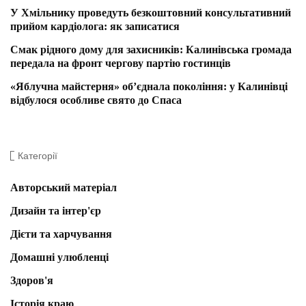
У Хмільнику проведуть безкоштовний консультативний
прийом кардіолога: як записатися
Смак рідного дому для захисників: Калинівська громада
передала на фронт чергову партію гостинців
«Яблучна майстерня» об’єднала покоління: у Калинівці
відбулося особливе свято до Спаса
Категорії
Авторський матеріал
Дизайн та інтер'єр
Дієти та харчування
Домашні улюбленці
Здоров'я
Історія краю