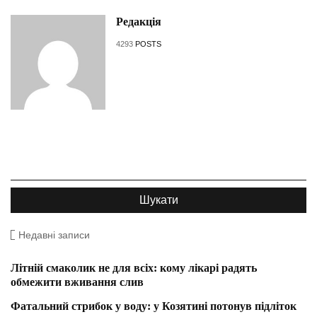
Редакція
4293
POSTS
Недавні записи
Літній смаколик не для всіх: кому лікарі радять
обмежити вживання слив
Фатальний стрибок у воду: у Козятині потонув підліток