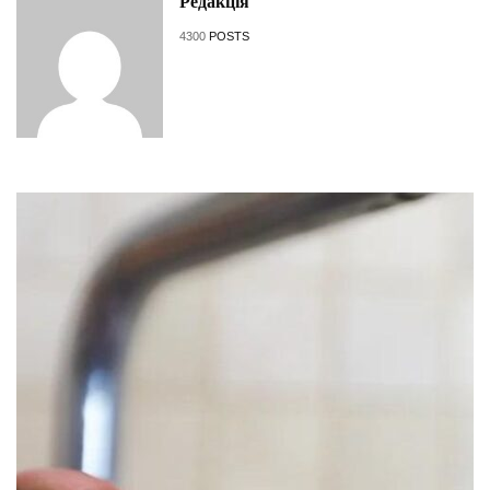
Редакція
4300
POSTS