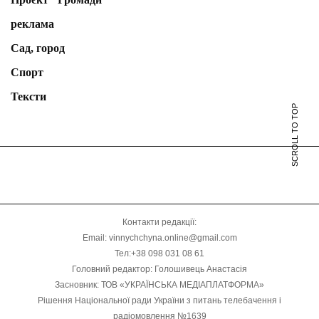
реклама
Сад, город
Спорт
Тексти
SCROLL TO TOP
Контакти редакції:
Email: vinnychchyna.online@gmail.com
Тел:+38 098 031 08 61
Головний редактор: Голошивець Анастасія
Засновник: ТОВ «УКРАЇНСЬКА МЕДІАПЛАТФОРМА»
Рішення Національної ради України з питань телебачення і
радіомовлення №1639