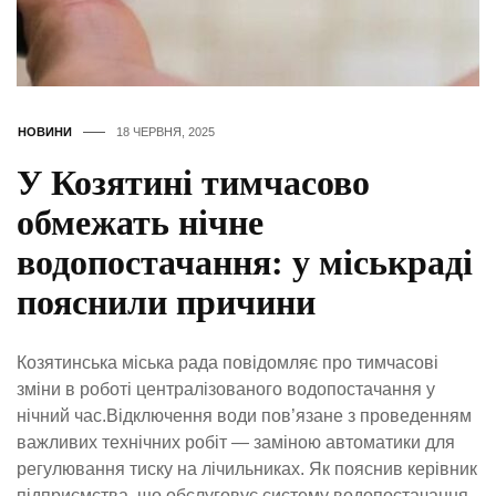
НОВИНИ
18 ЧЕРВНЯ, 2025
У Козятині тимчасово
обмежать нічне
водопостачання: у міськраді
пояснили причини
Козятинська міська рада повідомляє про тимчасові
зміни в роботі централізованого водопостачання у
нічний час.Відключення води пов’язане з проведенням
важливих технічних робіт — заміною автоматики для
регулювання тиску на лічильниках. Як пояснив керівник
підприємства, що обслуговує систему водопостачання,