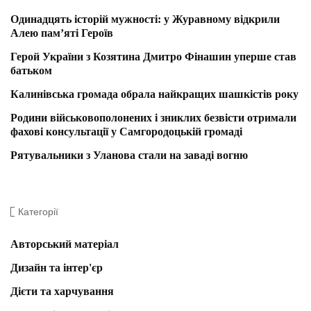
Одинадцять історій мужності: у Журавному відкрили
Алею пам’яті Героїв
Герой України з Козятина Дмитро Фінашин уперше став
батьком
Калинівська громада обрала найкращих шашкістів року
Родини військовополонених і зниклих безвісти отримали
фахові консультації у Самгородоцькій громаді
Рятувальники з Уланова стали на заваді вогню
Категорії
Авторський матеріал
Дизайн та інтер'єр
Дієти та харчування