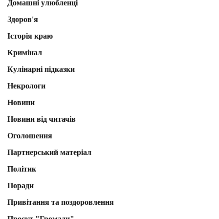
Домашні улюбленці
Здоров'я
Історія краю
Кримінал
Кулінарні підказки
Некрологи
Новини
Новини від читачів
Оголошення
Партнерський матеріал
Політик
Поради
Привітання та поздоровлення
Проєкт "Громади"