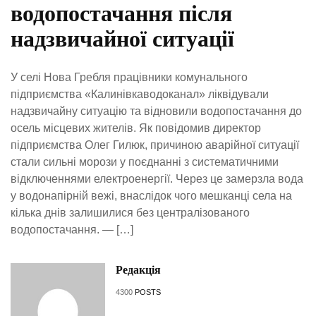
водопостачання після
надзвичайної ситуації
У селі Нова Гребля працівники комунального
підприємства «Калинівкаводоканал» ліквідували
надзвичайну ситуацію та відновили водопостачання до
осель місцевих жителів. Як повідомив директор
підприємства Олег Гилюк, причиною аварійної ситуації
стали сильні морози у поєднанні з систематичними
відключеннями електроенергії. Через це замерзла вода
у водонапірній вежі, внаслідок чого мешканці села на
кілька днів залишилися без централізованого
водопостачання. — […]
Редакція
4300
POSTS