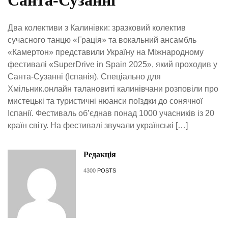
Санта-Сузанні
Два колективи з Калинівки: зразковий колектив
сучасного танцю «Грація» та вокальний ансамбль
«Камертон» представили Україну на Міжнародному
фестивалі «SuperDrive in Spain 2025», який проходив у
Санта-Сузанні (Іспанія). Спеціально для
Хмільник.онлайн талановиті калинівчани розповіли про
мистецькі та туристичні нюанси поїздки до сонячної
Іспанії. Фестиваль об’єднав понад 1000 учасників із 20
країн світу. На фестивалі звучали українські […]
Редакція
4300
POSTS