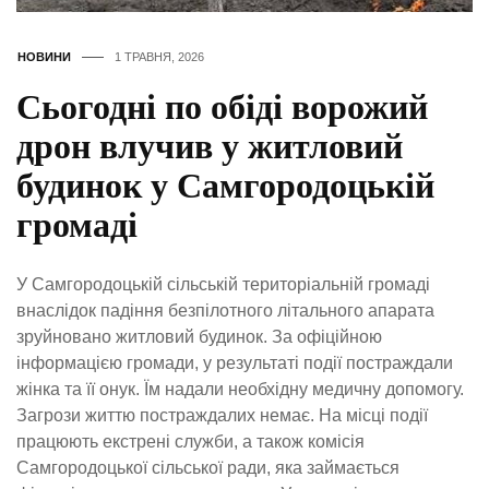
НОВИНИ
1 ТРАВНЯ, 2026
Сьогодні по обіді ворожий
дрон влучив у житловий
будинок у Самгородоцькій
громаді
У Самгородоцькій сільській територіальній громаді
внаслідок падіння безпілотного літального апарата
зруйновано житловий будинок. За офіційною
інформацією громади, у результаті події постраждали
жінка та її онук. Їм надали необхідну медичну допомогу.
Загрози життю постраждалих немає. На місці події
працюють екстрені служби, а також комісія
Самгородоцької сільської ради, яка займається