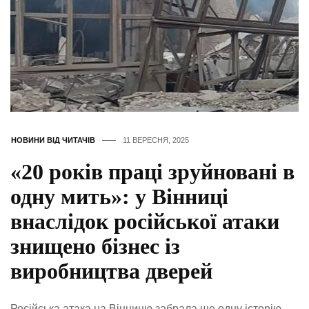
НОВИНИ ВІД ЧИТАЧІВ
11 ВЕРЕСНЯ, 2025
«20 років праці зруйновані в
одну мить»: у Вінниці
внаслідок російської атаки
знищено бізнес із
виробництва дверей
Російська атака на Вінницю забрала ще одну історію