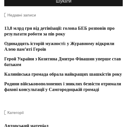
Недавні записи
13,8 млрд грн від детінізації: голова БЕБ розповів про
результати роботи за пів року
Одинадцять історій мужності: у Журавному відкрили
Алею пам’яті Героїв
Герой України з Козятина Дмитро Фінашин уперше став
батьком
Калинівська громада обрала найкращих шашкістів року
Родини військовополонених і зниклих безвісти отримали
фахові консультації у Самгородоцькій громаді
Категорії
Авторський матеріал