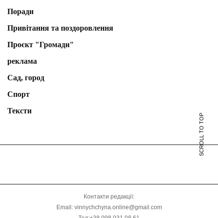
Поради
Привітання та поздоровлення
Проєкт "Громади"
реклама
Сад, город
Спорт
Тексти
SCROLL TO TOP
Контакти редакції:
Email: vinnychchyna.online@gmail.com