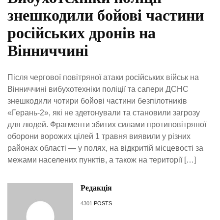
знешкодили бойові частини
російських дронів на
Вінниччині
Після чергової повітряної атаки російських військ на
Вінниччині вибухотехніки поліції та сапери ДСНС
знешкодили чотири бойові частини безпілотників
«Герань-2», які не здетонували та становили загрозу
для людей. Фрагменти збитих силами протиповітряної
оборони ворожих цілей 1 травня виявили у різних
районах області — у полях, на відкритій місцевості за
межами населених пунктів, а також на території […]
Редакція
4301
POSTS