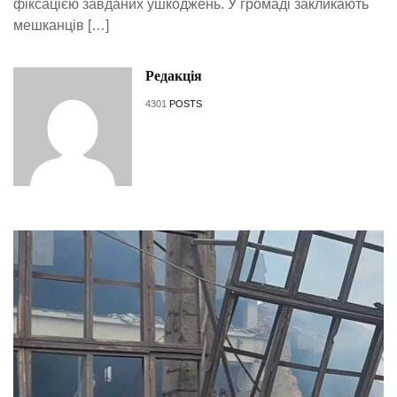
фіксацією завданих ушкоджень. У громаді закликають
мешканців […]
Редакція
4301
POSTS