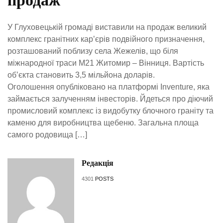
продаж
У Глуховецькій громаді виставили на продаж великий
комплекс гранітних кар’єрів подвійного призначення,
розташований поблизу села Жежелів, що біля
міжнародної траси М21 Житомир – Вінниця. Вартість
об’єкта становить 3,5 мільйона доларів.
Оголошення опубліковано на платформі Inventure, яка
займається залученням інвесторів. Йдеться про діючий
промисловий комплекс із видобутку блочного граніту та
каменю для виробництва щебеню. Загальна площа
самого родовища […]
Редакція
4301
POSTS