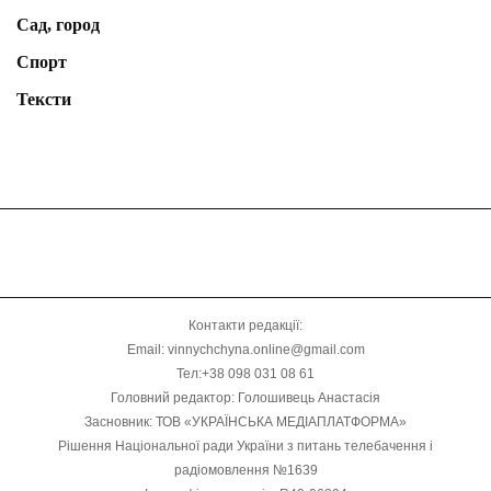
Сад, город
Спорт
Тексти
Контакти редакції:
Email: vinnychchyna.online@gmail.com
Тел:+38 098 031 08 61
Головний редактор: Голошивець Анастасія
Засновник: ТОВ «УКРАЇНСЬКА МЕДІАПЛАТФОРМА»
Рішення Національної ради України з питань телебачення і
радіомовлення №1639