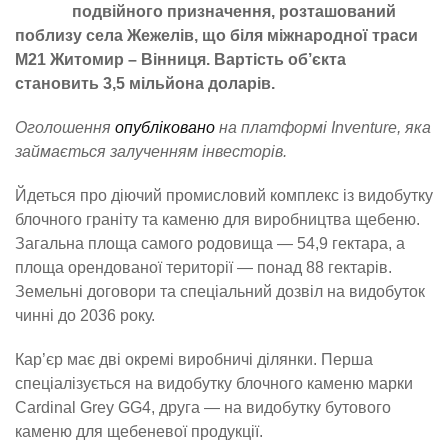
подвійного призначення, розташований
поблизу села Жежелів, що біля міжнародної траси
М21 Житомир – Вінниця. Вартість об’єкта
становить 3,5 мільйона доларів.
Оголошення
опубліковано
на платформі Inventure, яка
займається залученням інвесторів.
Йдеться про діючий промисловий комплекс із видобутку
блочного граніту та каменю для виробництва щебеню.
Загальна площа самого родовища — 54,9 гектара, а
площа орендованої території — понад 88 гектарів.
Земельні договори та спеціальний дозвіл на видобуток
чинні до 2036 року.
Кар’єр має дві окремі виробничі ділянки. Перша
спеціалізується на видобутку блочного каменю марки
Cardinal Grey GG4, друга — на видобутку бутового
каменю для щебеневої продукції.