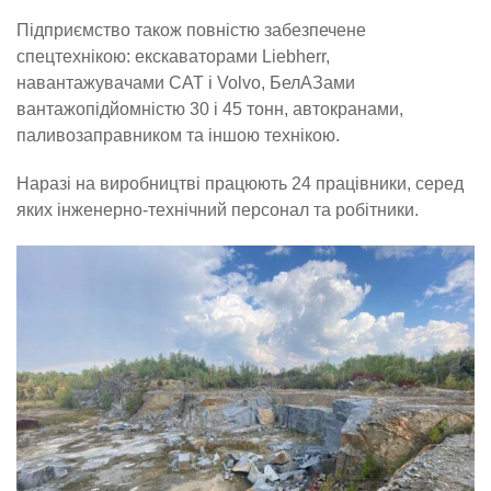
Підприємство також повністю забезпечене
спецтехнікою: екскаваторами Liebherr,
навантажувачами CAT і Volvo, БелАЗами
вантажопідйомністю 30 і 45 тонн, автокранами,
паливозаправником та іншою технікою.
Наразі на виробництві працюють 24 працівники, серед
яких інженерно-технічний персонал та робітники.