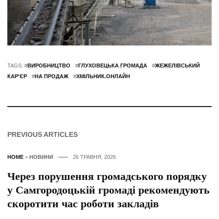
TAGS: #
ВИРОБНИЦТВО
#
ГЛУХОВЕЦЬКА ГРОМАДА
#
ЖЕЖЕЛІВСЬКИЙ
КАР'ЄР
#
НА ПРОДАЖ
#
ХМІЛЬНИК.ОНЛАЙН
PREVIOUS ARTICLES
HOME
>
НОВИНИ
26 ТРАВНЯ, 2026
Через порушення громадського порядку
у Самгородоцькій громаді рекомендують
скоротити час роботи закладів