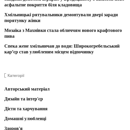
асфальтне покриття біля кладовища
Хмільницькі рятувальники демонтували двері заради
порятунку жінки
Мозаїка з Махнівки стала обличчям нового крафтового
пива
Спека жене хмільничан до води: Широкогребельський
кар’єр став улюбленим місцем відпочинку
Категорії
Авторський матеріал
Дизайн та інтер'єр
Дієти та харчування
Домашні улюбленці
Здоров'я