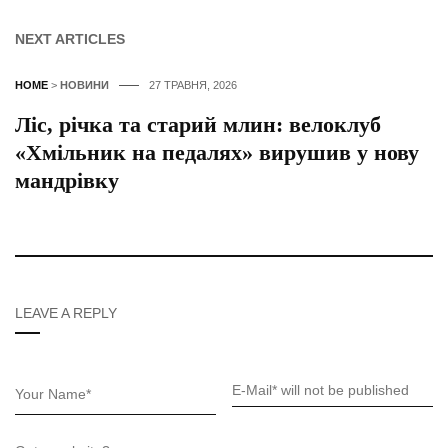
NEXT ARTICLES
HOME
>
НОВИНИ
27 ТРАВНЯ, 2026
Ліс, річка та старий млин: велоклуб
«Хмільник на педалях» вирушив у нову
мандрівку
LEAVE A REPLY