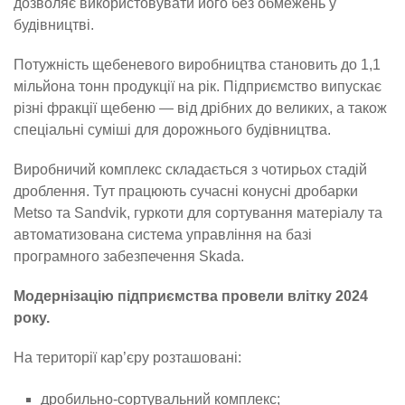
дозволяє використовувати його без обмежень у
будівництві.
Потужність щебеневого виробництва становить до 1,1
мільйона тонн продукції на рік. Підприємство випускає
різні фракції щебеню — від дрібних до великих, а також
спеціальні суміші для дорожнього будівництва.
Виробничий комплекс складається з чотирьох стадій
дроблення. Тут працюють сучасні конусні дробарки
Metso та Sandvik, гуркоти для сортування матеріалу та
автоматизована система управління на базі
програмного забезпечення Skada.
Модернізацію підприємства провели влітку 2024
року.
На території кар’єру розташовані:
дробильно-сортувальний комплекс;