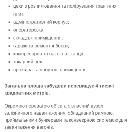
цехи з розпилювання та полірування гранітних
плит;
адміністративний корпус;
операторська;
складські приміщення;
гаражі та ремонтні бокси;
компресорна та насосна станції;
токарний цех;
прохідна та побутові приміщення.
Загальна площа забудови перевищує 4 тисячі
квадратних метрів.
Окремою перевагою об’єкта є власний вузол
залізничного навантаження, обладнаний рампою,
приймальними бункерами та конвеєрною системою для
завантаження вагонів.