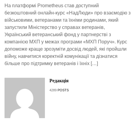
На платформі Prometheus став доступний
безкоштовний онлайн-курс «НадЛюди» про взаємодію з
військовими, ветеранами та їхніми родинами, який
запустили Міністерство у справах ветеранів,
Український ветеранський фонд у партнерстві з
компанією МХП у межах програми «МХП Поруч». Курс
допоможе краще зрозуміти досвід людей, які пройшли
війну, навчитися коректній комунікації та дізнатися
більше про підтримку ветеранів і їхніх […]
Редакція
4289
POSTS