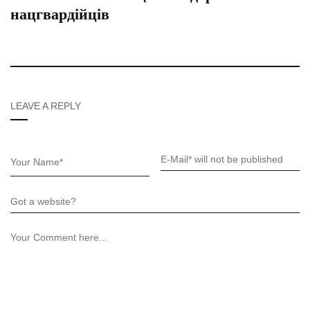
нацгвардійців
LEAVE A REPLY