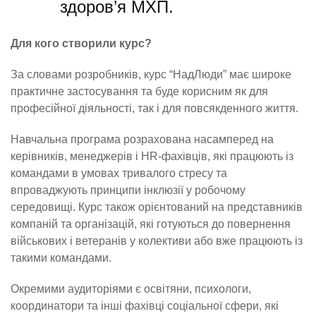
здоров’я МХП.
Для кого створили курс?
За словами розробників, курс “НадЛюди” має широке
практичне застосування та буде корисним як для
професійної діяльності, так і для повсякденного життя.
Навчальна програма розрахована насамперед на
керівників, менеджерів і HR-фахівців, які працюють із
командами в умовах тривалого стресу та
впроваджують принципи інклюзії у робочому
середовищі. Курс також орієнтований на представників
компаній та організацій, які готуються до повернення
військових і ветеранів у колективи або вже працюють із
такими командами.
Окремими аудиторіями є освітяни, психологи,
координатори та інші фахівці соціальної сфери, які