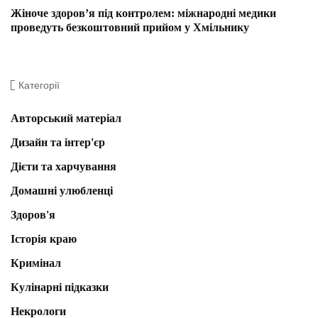
Жіноче здоров’я під контролем: міжнародні медики
проведуть безкоштовний прийом у Хмільнику
Категорії
Авторський матеріал
Дизайн та інтер'єр
Дієти та харчування
Домашні улюбленці
Здоров'я
Історія краю
Кримінал
Кулінарні підказки
Некрологи