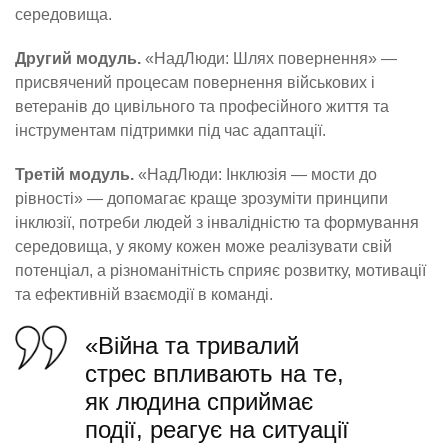
середовища.
Другий модуль.
«НадЛюди: Шлях повернення» —
присвячений процесам повернення військових і
ветеранів до цивільного та професійного життя та
інструментам підтримки під час адаптації.
Третій модуль.
«НадЛюди: Інклюзія — мости до
рівності» — допомагає краще зрозуміти принципи
інклюзії, потреби людей з інвалідністю та формування
середовища, у якому кожен може реалізувати свій
потенціал, а різноманітність сприяє розвитку, мотивації
та ефективній взаємодії в команді.
«Війна та тривалий
стрес впливають на те,
як людина сприймає
події, реагує на ситуації