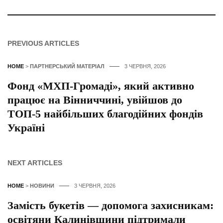
PREVIOUS ARTICLES
HOME
>
ПАРТНЕРСЬКИЙ МАТЕРІАЛ
3 ЧЕРВНЯ, 2026
Фонд «МХП-Громаді», який активно
працює на Вінниччині, увійшов до
ТОП-5 найбільших благодійних фондів
Україні
NEXT ARTICLES
HOME
>
НОВИНИ
3 ЧЕРВНЯ, 2026
Замість букетів — допомога захисникам:
освітяни Калинівщини підтримали