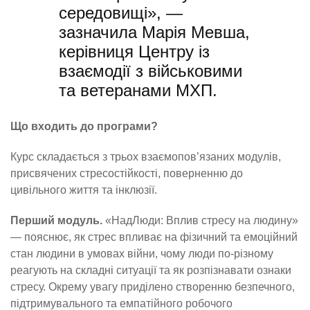
середовищі», —
зазначила Марія Мевша,
керівниця Центру із
взаємодії з військовими
та ветеранами МХП.
Що входить до програми?
Курс складається з трьох взаємопов’язаних модулів,
присвячених стресостійкості, поверненню до
цивільного життя та інклюзії.
Перший модуль.
«НадЛюди: Вплив стресу на людину»
— пояснює, як стрес впливає на фізичний та емоційний
стан людини в умовах війни, чому люди по-різному
реагують на складні ситуації та як розпізнавати ознаки
стресу. Окрему увагу приділено створенню безпечного,
підтримувального та емпатійного робочого