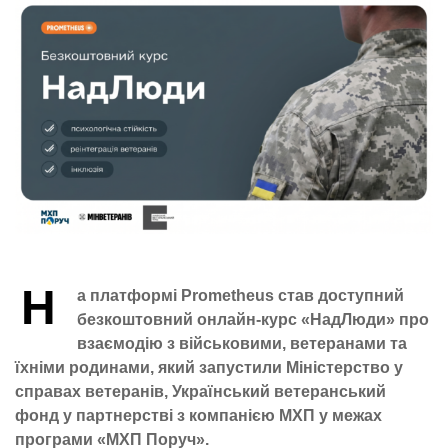
Н
а платформі Prometheus став доступний
безкоштовний онлайн-курс «НадЛюди» про
взаємодію з військовими, ветеранами та
їхніми родинами, який запустили Міністерство у
справах ветеранів, Український ветеранський
фонд у партнерстві з компанією МХП у межах
програми «МХП Поруч».