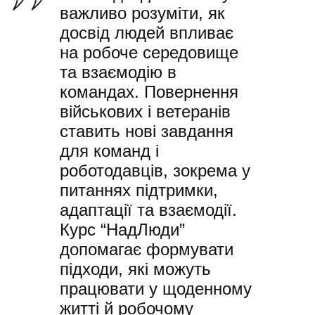
важливо розуміти, як
досвід людей впливає
на робоче середовище
та взаємодію в
командах. Повернення
військових і ветеранів
ставить нові завдання
для команд і
роботодавців, зокрема у
питаннях підтримки,
адаптації та взаємодії.
Курс “НадЛюди”
допомагає формувати
підходи, які можуть
працювати у щоденному
житті й робочому