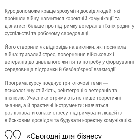
Курс допоможе краще зрозуміти досвід людей, які
пройшли війну, навчитися коректній комунікації та
дізнатися більше про підтримку ветеранів і їхніх родин у
суспільстві та робочому середовищі.
Його створили як відповідь на виклики, які посилила
війна: тривалий стрес, повернення військових і
ветеранів до цивільного життя та потребу у формуванні
середовища підтримки й безбар’єрної взаємодії.
Програма курсу поєднує три ключові теми —
психологічну стійкість, реінтеграцію ветеранів та
інклюзію. Учасники отримають не лише теоретичні
знання, а й практичні інструменти: навчаться
розпізнавати ознаки стресу, підтримувати людей із
військовим досвідом та будувати коректну комунікацію.
«Сьогодні для бізнесу